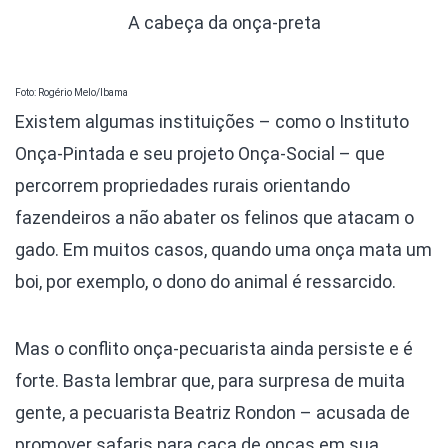
A cabeça da onça-preta
Foto: Rogério Melo/Ibama
Existem algumas instituições – como o Instituto
Onça-Pintada e seu projeto Onça-Social – que
percorrem propriedades rurais orientando
fazendeiros a não abater os felinos que atacam o
gado. Em muitos casos, quando uma onça mata um
boi, por exemplo, o dono do animal é ressarcido.
Mas o conflito onça-pecuarista ainda persiste e é
forte. Basta lembrar que, para surpresa de muita
gente, a pecuarista Beatriz Rondon – acusada de
promover safaris para caça de onças em sua