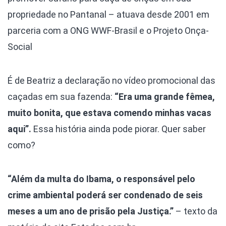
propriedade no Pantanal – atuava desde 2001 em
parceria com a ONG WWF-Brasil e o Projeto Onça-
Social
É de Beatriz a declaração no vídeo promocional das
caçadas em sua fazenda:
“Era uma grande fêmea,
muito bonita, que estava comendo minhas vacas
aqui”.
Essa história ainda pode piorar. Quer saber
como?
“Além da multa do Ibama, o responsável pelo
crime ambiental poderá ser condenado de seis
meses a um ano de prisão pela Justiça.”
– texto da