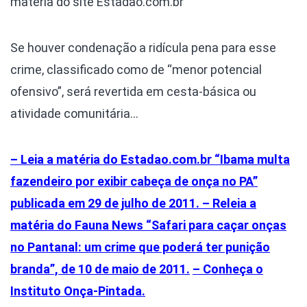
matéria do site Estadao.com.br
Se houver condenação a ridícula pena para esse
crime, classificado como de “menor potencial
ofensivo”, será revertida em cesta-básica ou
atividade comunitária…
– Leia a matéria do Estadao.com.br “Ibama multa
fazendeiro por exibir cabeça de onça no PA”
publicada em 29 de julho de 2011.
– Releia a
matéria do Fauna News “Safari para caçar onças
no Pantanal: um crime que poderá ter punição
branda”, de 10 de maio de 2011.
– Conheça o
Instituto Onça-Pintada.