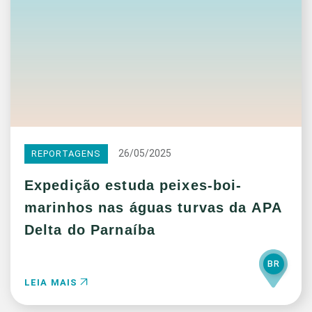
26/05/2025
REPORTAGENS
Expedição estuda peixes-boi-
marinhos nas águas turvas da APA
Delta do Parnaíba
BR
LEIA MAIS