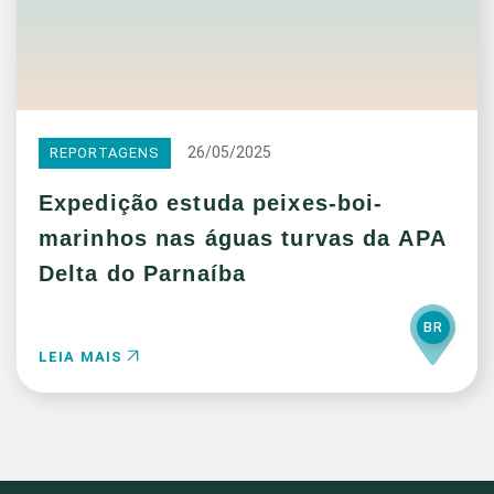
26/05/2025
REPORTAGENS
Expedição estuda peixes-boi-
marinhos nas águas turvas da APA
Delta do Parnaíba
BR
LEIA MAIS