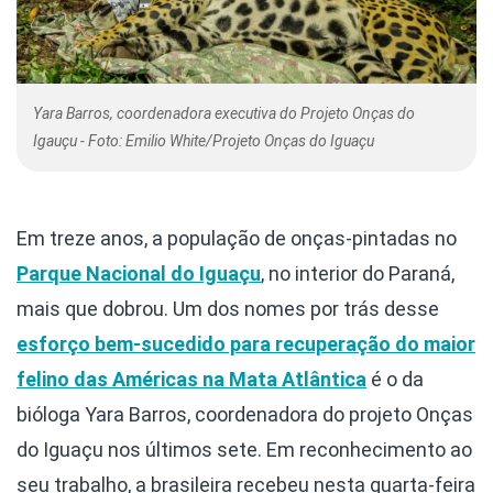
Yara Barros, coordenadora executiva do Projeto Onças do
Igauçu - Foto: Emilio White/Projeto Onças do Iguaçu
Em treze anos, a população de onças-pintadas no
Parque Nacional do Iguaçu
, no interior do Paraná,
mais que dobrou. Um dos nomes por trás desse
esforço bem-sucedido para recuperação do maior
felino das Américas na Mata Atlântica
é o da
bióloga Yara Barros, coordenadora do projeto Onças
do Iguaçu nos últimos sete. Em reconhecimento ao
seu trabalho, a brasileira recebeu nesta quarta-feira