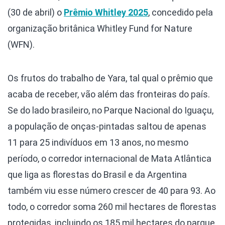
(30 de abril) o
Prêmio Whitley 2025
, concedido pela
organização britânica Whitley Fund for Nature
(WFN).
Os frutos do trabalho de Yara, tal qual o prêmio que
acaba de receber, vão além das fronteiras do país.
Se do lado brasileiro, no Parque Nacional do Iguaçu,
a população de onças-pintadas saltou de apenas
11 para 25 indivíduos em 13 anos, no mesmo
período, o corredor internacional de Mata Atlântica
que liga as florestas do Brasil e da Argentina
também viu esse número crescer de 40 para 93. Ao
todo, o corredor soma 260 mil hectares de florestas
protegidas, incluindo os 185 mil hectares do parque