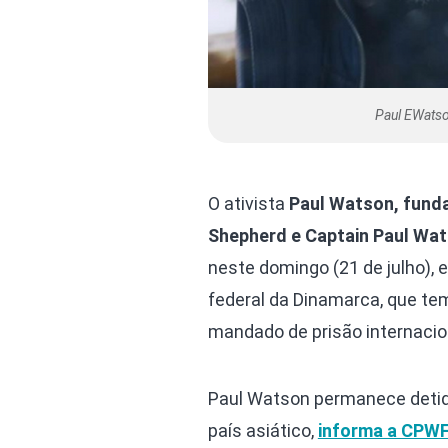
Paul EWatso
O ativista
Paul Watson, fund
Shepherd e Captain Paul Wat
neste domingo (21 de julho), e
federal da Dinamarca, que te
mandado de prisão internacio
Paul Watson permanece detido
país asiático,
informa a CPW