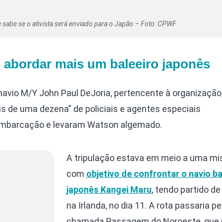
 sabe se o ativista será enviado para o Japão – Foto: CPWF
o abordar mais um baleeiro japonês
navio M/Y John Paul DeJoria, pertencente à organização
s de uma dezena” de policiais e agentes especiais
embarcação e levaram Watson algemado.
A tripulação estava em meio a uma mi
com
objetivo de confrontar o navio ba
japonês Kangei Maru
, tendo partido de
na Irlanda, no dia 11. A rota passaria pe
chamada Passagem do Noroeste, que 