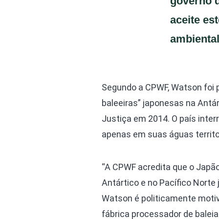
governo 
aceite es
ambiental
Segundo a CPWF, Watson foi 
baleeiras” japonesas na Antár
Justiça em 2014. O país inte
apenas em suas águas territor
“A CPWF acredita que o Japão
Antártico e no Pacífico Norte 
Watson é politicamente moti
fábrica processador de balei