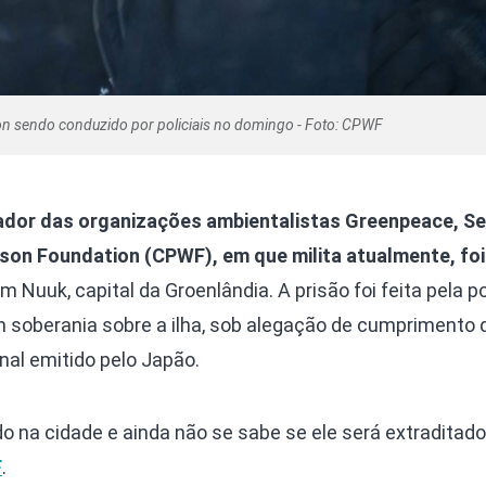
n sendo conduzido por policiais no domingo - Foto: CPWF
ador das organizações ambientalistas Greenpeace, S
son Foundation (CPWF), em que milita atualmente, foi
m Nuuk, capital da Groenlândia. A prisão foi feita pela po
m soberania sobre a ilha, sob alegação de cumprimento
nal emitido pelo Japão.
 na cidade e ainda não se sabe se ele será extraditado
F
.