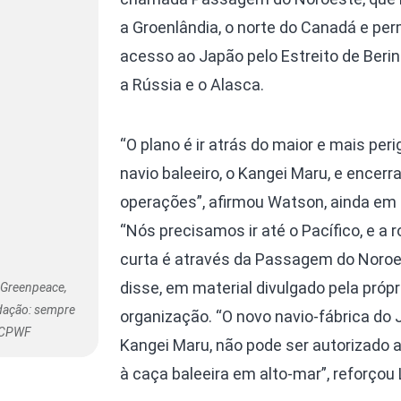
a Groenlândia, o norte do Canadá e per
acesso ao Japão pelo Estreito de Berin
a Rússia e o Alasca.
“O plano é ir atrás do maior e mais per
navio baleeiro, o Kangei Maru, e encerr
operações”, afirmou Watson, ainda em 
“Nós precisamos ir até o Pacífico, e a 
curta é através da Passagem do Noroe
disse, em material divulgado pela própr
 Greenpeace,
ndação: sempre
organização. “O novo navio-fábrica do 
: CPWF
Kangei Maru, não pode ser autorizado a
à caça baleeira em alto-mar”, reforçou