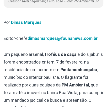
O responsável pagou fiança e foi solto - Foto: PM Ambiental SP
Por
Dimas Marques
Editor-chefe
dimasmarques@faunanews.com.br
Um pequeno arsenal,
troféus de caça
e dois jabutis
foram encontrados ontem, 7 de fevereiro, na
residência de um homem em
Pindamonhangaba
,
município do interior paulista. O flagrante foi
realizado por duas equipes da
PM Ambiental
, que
foram até o imóvel, no bairro Boa Vista, para cumprir
um mandado judicial de busca e apreensão. O