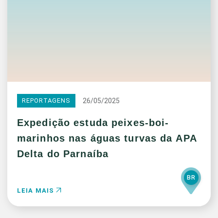
26/05/2025
REPORTAGENS
Expedição estuda peixes-boi-
marinhos nas águas turvas da APA
Delta do Parnaíba
BR
LEIA MAIS