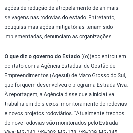
ações de redução de atropelamento de animais
selvagens nas rodovias do estado. Entretanto,
pouquíssimas ações mitigatórias teriam sido
implementadas, denunciam as organizações.
O que diz o governo do Estado
((o))eco entrou em
contato com a Agência Estadual de Gestão de
Empreendimentos (Agesul) de Mato Grosso do Sul,
que foi quem desenvolveu o programa Estrada Viva.
À reportagem, a Agência disse que a iniciativa
trabalha em dois eixos: monitoramento de rodovias
e novos projetos rodoviários. “Atualmente trechos
de nove rodovias são monitorados pelo Estrada
Viva: MS-040, MS-382, MS-178, MS-339, MS-345,