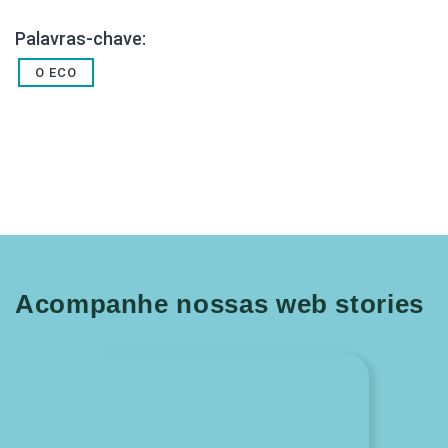
Palavras-chave:
O ECO
Acompanhe nossas web stories