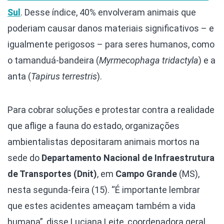
Sul
. Desse índice, 40% envolveram animais que
poderiam causar danos materiais significativos – e
igualmente perigosos – para seres humanos, como
o tamanduá-bandeira (
Myrmecophaga tridactyla
) e a
anta (
Tapirus terrestris
).
Para cobrar soluções e protestar contra a realidade
que aflige a fauna do estado, organizações
ambientalistas depositaram animais mortos na
sede do
Departamento Nacional de Infraestrutura
de Transportes (Dnit)
, em
Campo Grande
(MS),
nesta segunda-feira (15). “É importante lembrar
que estes acidentes ameaçam também a vida
humana”, disse Luciana Leite, coordenadora geral