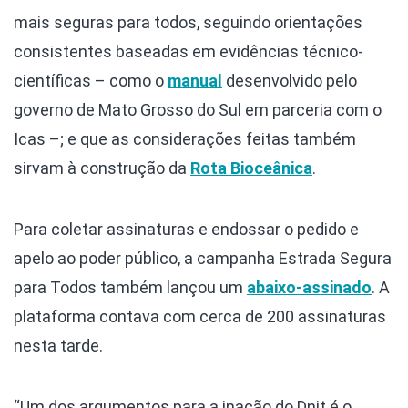
mais seguras para todos, seguindo orientações
consistentes baseadas em evidências técnico-
científicas – como o
manual
desenvolvido pelo
governo de Mato Grosso do Sul em parceria com o
Icas –; e que as considerações feitas também
sirvam à construção da
Rota Bioceânica
.
Para coletar assinaturas e endossar o pedido e
apelo ao poder público, a campanha Estrada Segura
para Todos também lançou um
abaixo-assinado
. A
plataforma contava com cerca de 200 assinaturas
nesta tarde.
“Um dos argumentos para a inação do Dnit é o