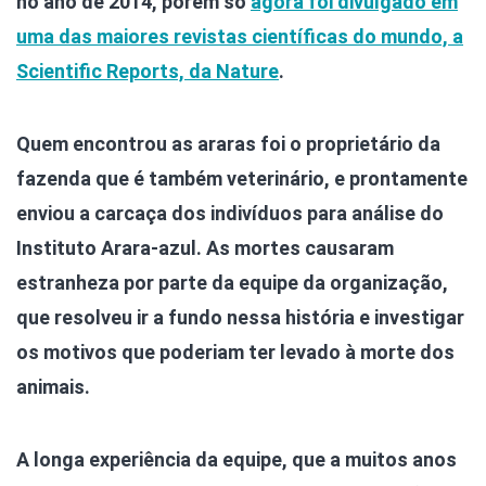
no ano de 2014, porém só
agora foi divulgado em
uma das maiores revistas científicas do mundo, a
Scientific Reports, da Nature
.
Quem encontrou as araras foi o proprietário da
fazenda que é também veterinário, e prontamente
enviou a carcaça dos indivíduos para análise do
Instituto Arara-azul. As mortes causaram
estranheza por parte da equipe da organização,
que resolveu ir a fundo nessa história e investigar
os motivos que poderiam ter levado à morte dos
animais.
A longa experiência da equipe, que a muitos anos