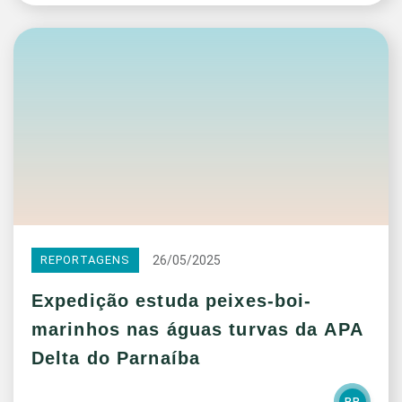
26/05/2025
REPORTAGENS
Expedição estuda peixes-boi-
marinhos nas águas turvas da APA
Delta do Parnaíba