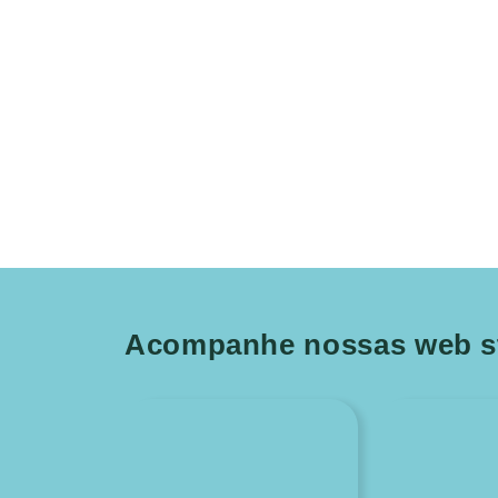
Acompanhe nossas web st