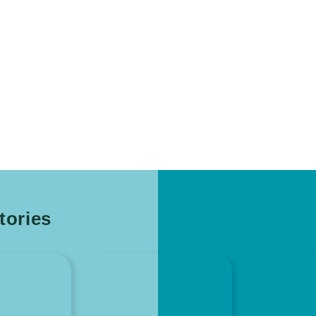
ories