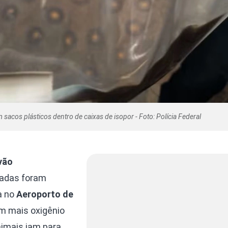
sacos plásticos dentro de caixas de isopor - Foto: Polícia Federal
vão
cadas foram
a no
Aeroporto de
m mais oxigênio
nimais iam para