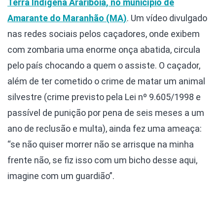
Terra Indígena Araribóia, no município de
Amarante do Maranhão (MA)
. Um vídeo divulgado
nas redes sociais pelos caçadores, onde exibem
com zombaria uma enorme onça abatida, circula
pelo país chocando a quem o assiste. O caçador,
além de ter cometido o crime de matar um animal
silvestre (crime previsto pela Lei nº 9.605/1998 e
passível de punição por pena de seis meses a um
ano de reclusão e multa), ainda fez uma ameaça:
“se não quiser morrer não se arrisque na minha
frente não, se fiz isso com um bicho desse aqui,
imagine com um guardião”.