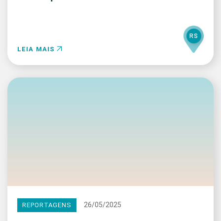
RS
LEIA MAIS
26/05/2025
REPORTAGENS