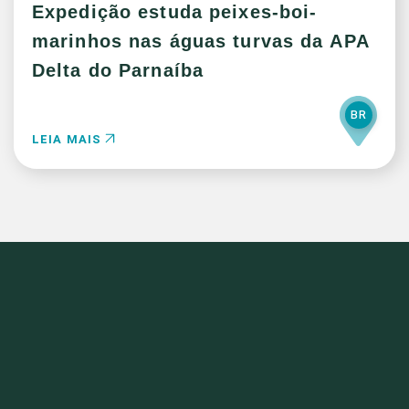
Expedição estuda peixes-boi-
marinhos nas águas turvas da APA
Delta do Parnaíba
BR
LEIA MAIS