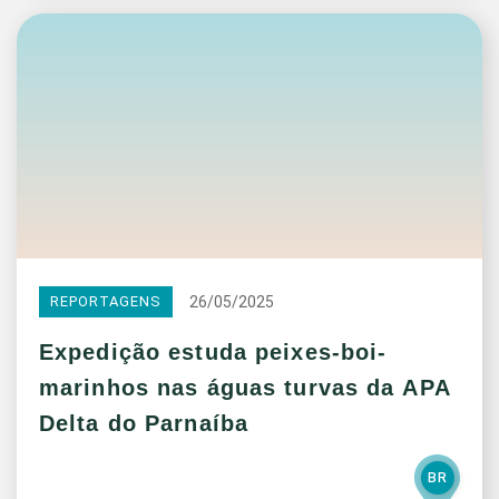
26/05/2025
REPORTAGENS
Expedição estuda peixes-boi-
marinhos nas águas turvas da APA
Delta do Parnaíba
BR