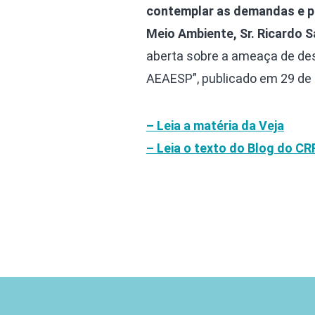
contemplar as demandas e pr
Meio Ambiente, Sr. Ricardo Sa
aberta sobre a ameaça de de
AEAESP”, publicado em 29 de 
– Leia a matéria da Veja
– Leia o texto do Blog do CR