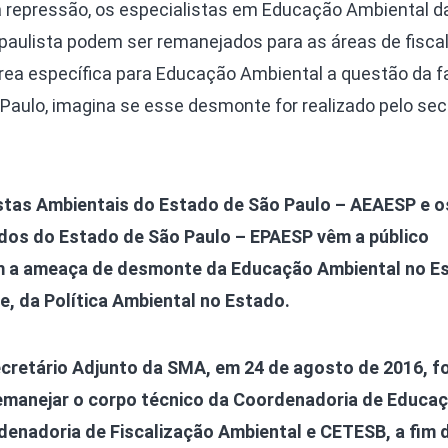
na repressão, os especialistas em Educação Ambiental d
paulista podem ser remanejados para as áreas de fisca
ea específica para Educação Ambiental a questão da f
Paulo, imagina se esse desmonte for realizado pelo sec
stas Ambientais do Estado de São Paulo – AEAESP e o
dos do Estado de São Paulo – EPAESP vêm a público
 a ameaça de desmonte da Educação Ambiental no E
e, da Política Ambiental no Estado.
ecretário Adjunto da SMA, em 24 de agosto de 2016, fo
emanejar o corpo técnico da Coordenadoria de Educa
denadoria de Fiscalização Ambiental e CETESB, a fim 