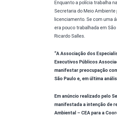
Enquanto a polícia trabalha 
Secretaria do Meio Ambiente 
licenciamento. Se com uma ár
era pouco trabalhada em São 
Ricardo Salles.
“A Associação dos Especiali
Executivos Públicos Associa
manifestar preocupação com
São Paulo e, em última anális
Em anúncio realizado pelo S
manifestada a intenção de r
Ambiental – CEA para a Coor