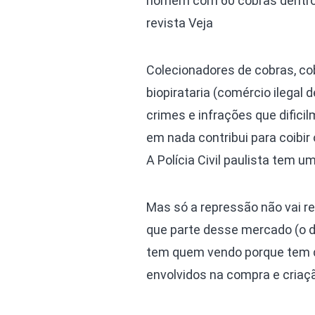
homem com 60 cobras dentro d
revista Veja
Colecionadores de cobras, co
biopirataria (comércio ilegal 
crimes e infrações que dificil
em nada contribui para coibir
A Polícia Civil paulista tem u
Mas só a repressão não vai re
que parte desse mercado (o d
tem quem vendo porque tem 
envolvidos na compra e criaç