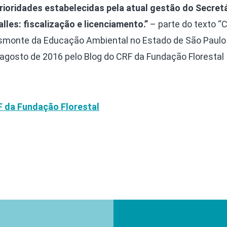
ioridades estabelecidas pela atual gestão do Secretá
lles: fiscalização e licenciamento.”
– parte do texto “
smonte da Educação Ambiental no Estado de São Paulo
agosto de 2016 pelo Blog do CRF da Fundação Florestal
F da Fundação Florestal