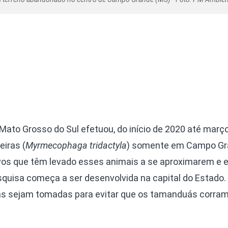
 Mato Grosso do Sul efetuou, do início de 2020 até março
iras (
Myrmecophaga tridactyla
) somente em Campo Gr
vos que têm levado esses animais a se aproximarem e 
uisa começa a ser desenvolvida na capital do Estado.
as sejam tomadas para evitar que os tamanduás corram