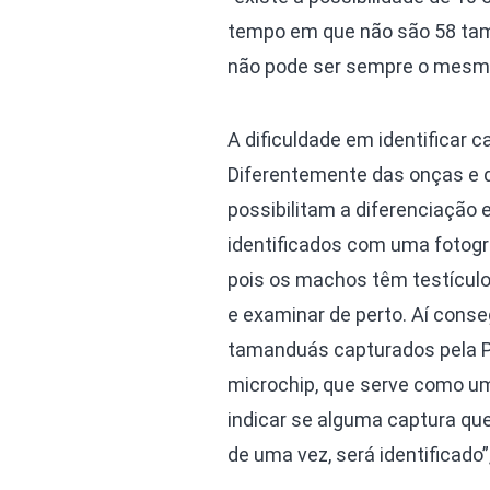
tempo em que não são 58 tam
não pode ser sempre o mesm
A dificuldade em identificar 
Diferentemente das onças e d
possibilitam a diferenciação 
identificados com uma fotograf
pois os machos têm testículo
e examinar de perto. Aí conse
tamanduás capturados pela 
microchip, que serve como u
indicar se alguma captura qu
de uma vez, será identificado