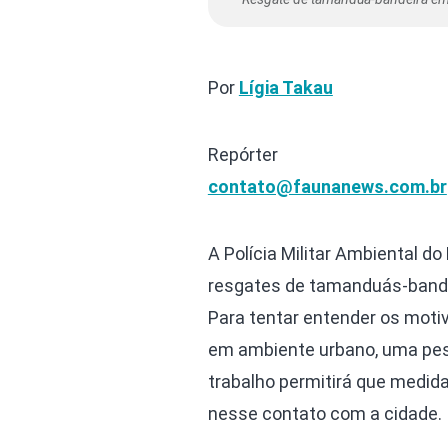
Por
Lígia Takau
Repórter
contato@faunanews.com.br
A Polícia Militar Ambiental do
resgates de tamanduás-bande
Para tentar entender os moti
em ambiente urbano, uma pesq
trabalho permitirá que medid
nesse contato com a cidade.