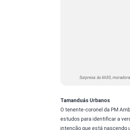
Surpresa: às 6h30, moradora
Tamanduás Urbanos
O tenente-coronel da PM Ambi
estudos para identificar a v
intenção que está nascendo 