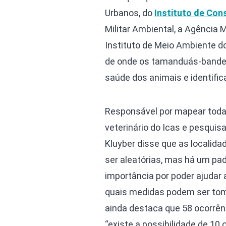
Urbanos, do
Instituto de Con
Militar Ambiental, a Agência 
Instituto de Meio Ambiente d
de onde os tamanduás-bandeir
saúde dos animais e identific
Responsável por mapear toda
veterinário do Icas e pesquis
Kluyber disse que as locali
ser aleatórias, mas há um pa
importância por poder ajudar 
quais medidas podem ser toma
ainda destaca que 58 ocorrên
“existe a possibilidade de 