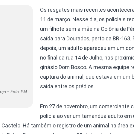
Os resgates mais recentes acontece
11 de março. Nesse dia, os policiais r
um filhote sem a mãe na Colônia de Fér
saída para Dourados, perto da BR-163.
depois, um adulto apareceu em um co
no final da rua 14 de Julho, nas proxim
ginásio Dom Bosco. A mesma equipe re
captura do animal, que estava em um
saída entre os prédios.
rço – Foto: PM
Em 27 de novembro, um comerciante 
polícia ao ver um tamanduá adulto em
e Castelo. Há também o registro de um animal na área e