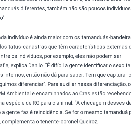
anduás diferentes, também não são poucos indivíduos,
o”.
cada indivíduo é ainda maior com os tamanduás-bandeira
os tatus-canastras que têm características externas 
entre os indivíduos, por exemplo, eles não podem ser
ia, explica Danilo. “É difícil a gente identificar o sexo 
s internos, então não dá para saber. Tem que capturar 
guimos diferenciar”. Para auxiliar nessa diferenciação, 
PM Ambiental e encaminhados ao Cras estão recebend
ma espécie de RG para o animal. “A checagem desses da
e a gente faz é reincidência. Se for o mesmo tamanduá 
”, complementa o tenente-coronel Queiroz.