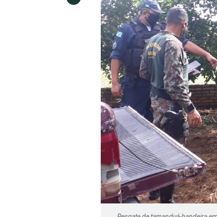
Resgate de tamanduá-bandeira em