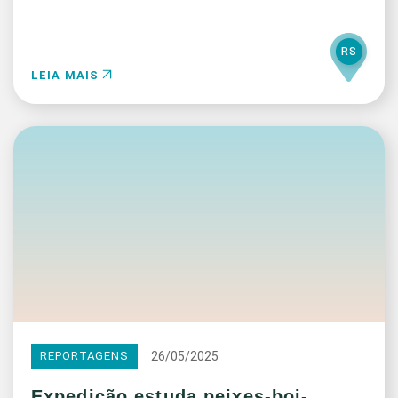
RS
LEIA MAIS
26/05/2025
REPORTAGENS
Expedição estuda peixes-boi-