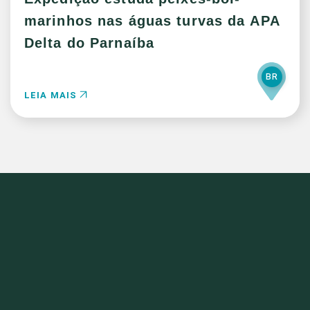
marinhos nas águas turvas da APA
Delta do Parnaíba
BR
LEIA MAIS