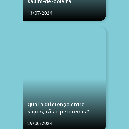
sauim-de-coleira
13/07/2024
Qual a diferença entre
sapos, rãs e pererecas?
29/06/2024