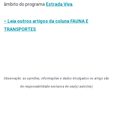
âmbito do programa
Estrada Viva
.
– Leia outros artigos da coluna
FAUNA E
TRANSPORTES
Observação: as opiniões, informações e dados divulgados
no artigo
são
de responsabilidade exclusiva de seu(s) autor(es)