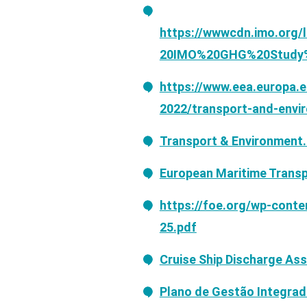
https://wwwcdn.imo.org
20IMO%20GHG%20Study%
https://www.eea.europa.e
2022/transport-and-envi
Transport & Environment. 
European Maritime Transp
https://foe.org/wp-conte
25.pdf
Cruise Ship Discharge As
Plano de Gestão Integrad