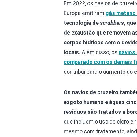
Em 2022, os navios de cruze
Europa emitiram
gás metano 
tecnologia de
scrubbers
, qu
de exaustão que removem as 
corpos hídricos sem o devi
locais.
Além disso, os
navios
comparado com os demais ti
contribui para o aumento do
e
Os navios de cruzeiro també
esgoto humano e águas cinzas
resíduos são tratados a bor
que incluem o uso de cloro e r
mesmo com tratamento, ainda