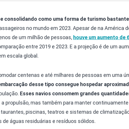
se consolidando como uma forma de turismo bastante
passageiros no mundo em 2023. Apesar de na América d
menos de um milhão de pessoas,
houve um aumento de 
mparação entre 2019 e 2023. E a projeção é de um au
m escala global.
comodar centenas e até milhares de pessoas em uma ún
embarcação desse tipo consegue hospedar aproxima
ripulação.
Esses navios consomem grandes quantidade
 a propulsão, mas também para manter continuamente
taurantes, piscinas, teatros e sistemas de climatizaçã
 de águas residuárias e resíduos sólidos.