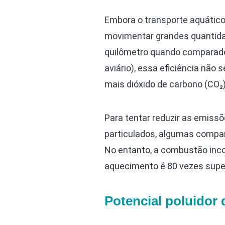
Embora o transporte aquático
movimentar grandes quantida
quilômetro quando comparado 
aviário), essa eficiência não 
mais dióxido de carbono (CO₂
Para tentar reduzir as emiss
particulados, algumas compan
No entanto, a combustão inc
aquecimento é 80 vezes supe
Potencial poluidor 