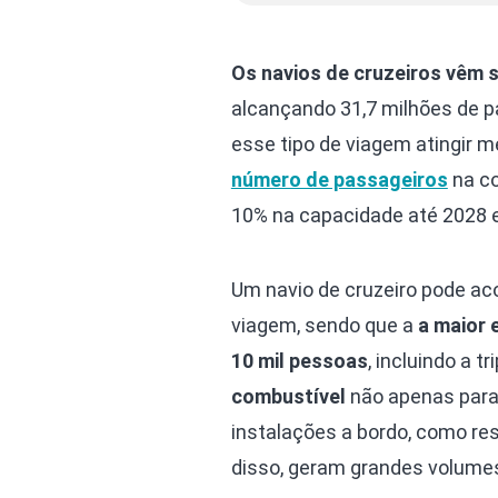
Os navios de cruzeiros vêm 
alcançando 31,7 milhões de 
esse tipo de viagem atingir 
número de passageiros
na co
10% na capacidade até 2028 e
Um navio de cruzeiro pode a
viagem, sendo que a
a maior 
10 mil pessoas
, incluindo a t
combustível
não apenas para
instalações a bordo, como res
disso, geram grandes volumes