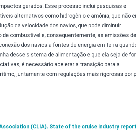
 impactos gerados. Esse processo inclui pesquisas e
veis alternativos como hidrogênio e amônia, que não 
ução da velocidade dos navios, que pode diminuir
o de combustível e, consequentemente, as emissões d
conexão dos navios a fontes de energia em terra quand
onha desse sistema de alimentação e que ela seja de fo
ciativas, é necessário acelerar a transição para a
ítimo, juntamente com regulações mais rigorosas por 
 Association (CLIA). State of the cruise industry repor