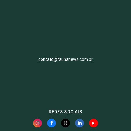
contato@faunanews.com.br
REDES SOCIAIS