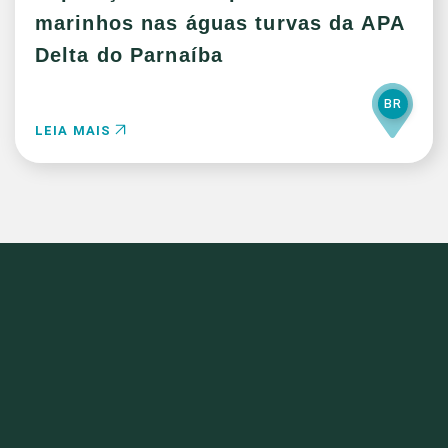
marinhos nas águas turvas da APA
Delta do Parnaíba
BR
LEIA MAIS