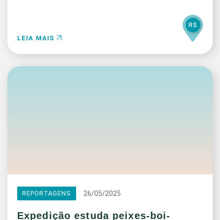
RS
LEIA MAIS
26/05/2025
REPORTAGENS
Expedição estuda peixes-boi-