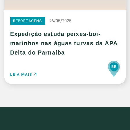
26/05/2025
REPORTAGENS
Expedição estuda peixes-boi-
marinhos nas águas turvas da APA
Delta do Parnaíba
BR
LEIA MAIS