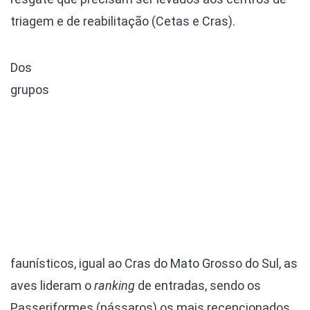
triagem e de reabilitação (Cetas e Cras).
Dos
grupos
faunísticos, igual ao Cras do Mato Grosso do Sul, as
aves lideram o
ranking
de entradas, sendo os
Passeriformes (pássaros) os mais recepcionados.