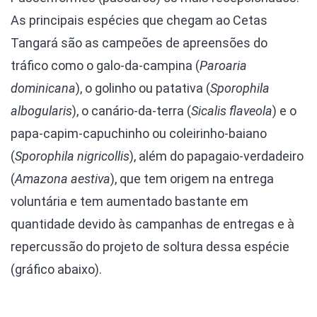
As principais espécies que chegam ao Cetas
Tangará são as campeões de apreensões do
tráfico como o galo-da-campina (
Paroaria
dominicana
), o golinho ou patativa (
Sporophila
albogularis
), o canário-da-terra (
Sicalis flaveola
) e o
papa-capim-capuchinho ou coleirinho-baiano
(
Sporophila nigricollis
), além do papagaio-verdadeiro
(
Amazona aestiva
), que tem origem na entrega
voluntária e tem aumentado bastante em
quantidade devido às campanhas de entregas e à
repercussão do projeto de soltura dessa espécie
(gráfico abaixo).