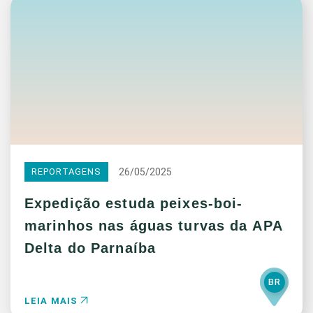
26/05/2025
REPORTAGENS
Expedição estuda peixes-boi-
marinhos nas águas turvas da APA
Delta do Parnaíba
BR
LEIA MAIS