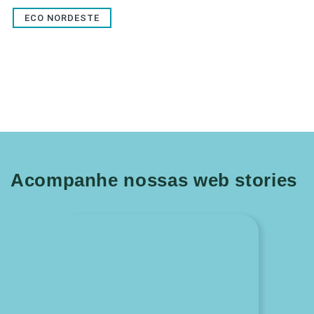
ECO NORDESTE
Acompanhe nossas web stories