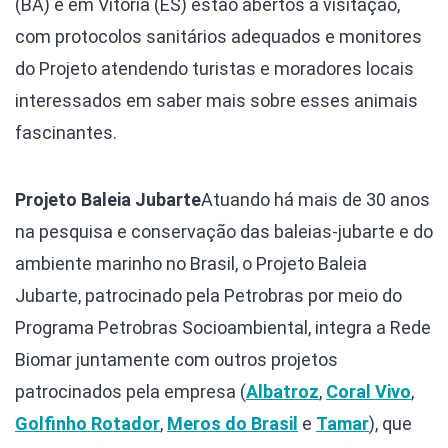
(BA) e em Vitória (ES) estão abertos à visitação,
com protocolos sanitários adequados e monitores
do Projeto atendendo turistas e moradores locais
interessados em saber mais sobre esses animais
fascinantes.
Projeto Baleia Jubarte
Atuando há mais de 30 anos
na pesquisa e conservação das baleias-jubarte e do
ambiente marinho no Brasil, o Projeto Baleia
Jubarte, patrocinado pela Petrobras por meio do
Programa Petrobras Socioambiental, integra a Rede
Biomar juntamente com outros projetos
patrocinados pela empresa (
Albatroz
,
Coral Vivo
,
Golfinho Rotador
,
Meros do Brasil
e
Tamar
), que