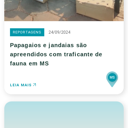
24/09/2024
REPORTAGENS
Papagaios e jandaias são
apreendidos com traficante de
fauna em MS
MS
LEIA MAIS