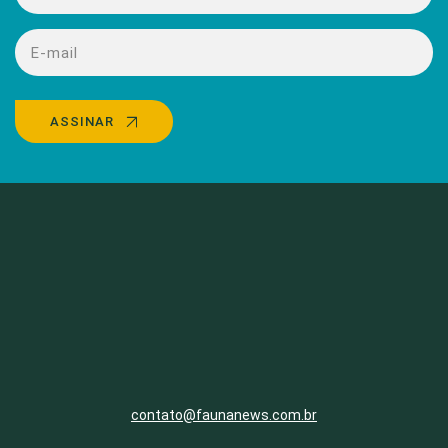
ASSINAR
contato@faunanews.com.br