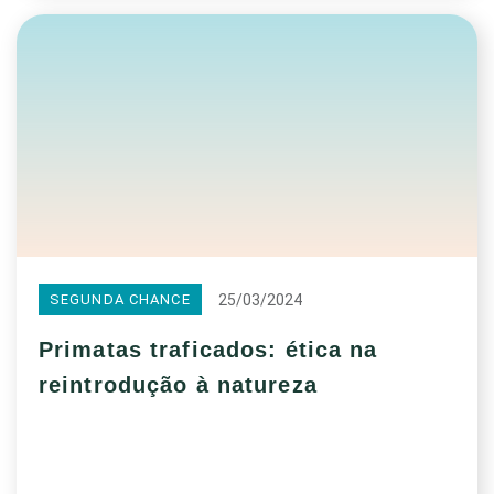
25/03/2024
SEGUNDA CHANCE
Primatas traficados: ética na
reintrodução à natureza