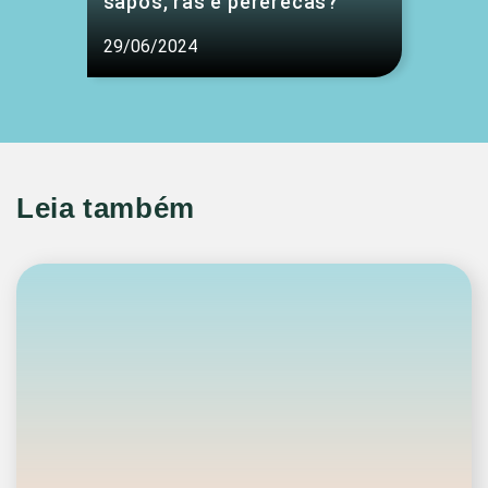
sapos, rãs e pererecas?
29/06/2024
Leia também