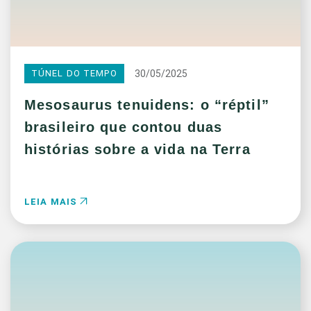
30/05/2025
TÚNEL DO TEMPO
Mesosaurus tenuidens: o “réptil”
brasileiro que contou duas
histórias sobre a vida na Terra
LEIA MAIS