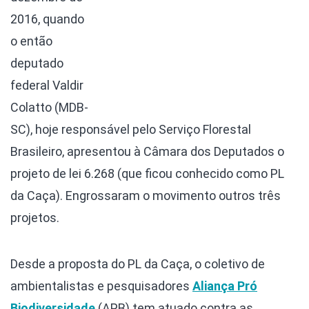
2016, quando
o então
deputado
federal Valdir
Colatto (MDB-
SC), hoje responsável pelo Serviço Florestal
Brasileiro, apresentou à Câmara dos Deputados o
projeto de lei 6.268 (que ficou conhecido como PL
da Caça). Engrossaram o movimento outros três
projetos.
Desde a proposta do PL da Caça, o coletivo de
ambientalistas e pesquisadores
Aliança Pró
Biodiversidade
(APB) tem atuado contra as