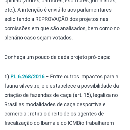
opinião (atores, cantores, escritores, jornalistas,
etc.). A intenção é enviá-lo aos parlamentares
solicitando a REPROVAÇÃO dos projetos nas
comissões em que são analisados, bem como no
plenário caso sejam votados.
Conheça um pouco de cada projeto pró-caça:
1)
PL 6.268/2016
– Entre outros impactos para a
fauna silvestre, ele estabelece a possibilidade da
criação de fazendas de caça (art. 15), legaliza no
Brasil as modalidades de caça desportiva e
comercial; retira o direito de os agentes de
fiscalização do Ibama e do ICMBio trabalharem