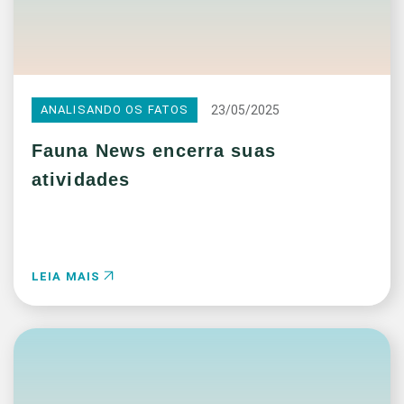
23/05/2025
ANALISANDO OS FATOS
Fauna News encerra suas
atividades
LEIA MAIS