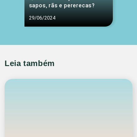
sapos, rãs e pererecas?
29/06/2024
Leia também