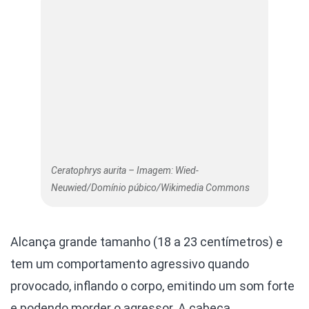
Ceratophrys aurita – Imagem: Wied-
Neuwied/Domínio púbico/Wikimedia Commons
Alcança grande tamanho (18 a 23 centímetros) e
tem um comportamento agressivo quando
provocado, inflando o corpo, emitindo um som forte
e podendo morder o agressor. A cabeça