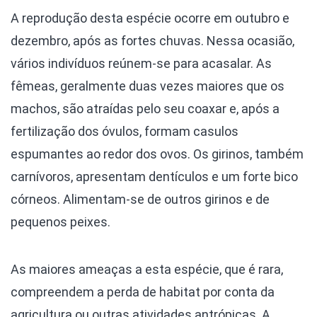
A reprodução desta espécie ocorre em outubro e
dezembro, após as fortes chuvas. Nessa ocasião,
vários indivíduos reúnem-se para acasalar. As
fêmeas, geralmente duas vezes maiores que os
machos, são atraídas pelo seu coaxar e, após a
fertilização dos óvulos, formam casulos
espumantes ao redor dos ovos. Os girinos, também
carnívoros, apresentam dentículos e um forte bico
córneos. Alimentam-se de outros girinos e de
pequenos peixes.
As maiores ameaças a esta espécie, que é rara,
compreendem a perda de habitat por conta da
agricultura ou outras atividades antrópicas. A