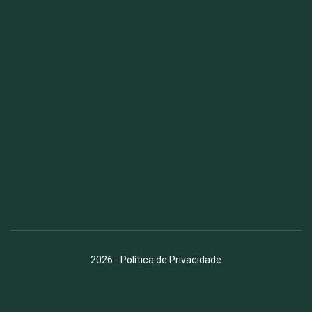
Fauna News
Licença
Creative Commons – Atribuição-SemDerivações 4.0
Internacional
2026
-
Política de Privacidade