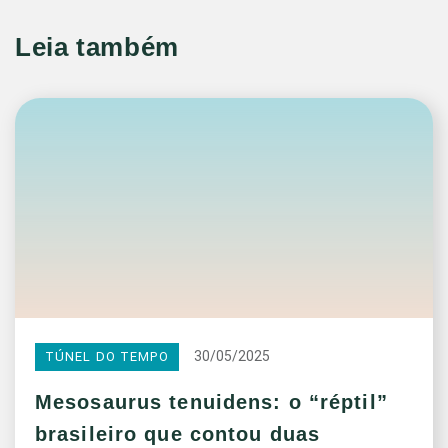
Leia também
30/05/2025
TÚNEL DO TEMPO
Mesosaurus tenuidens: o “réptil”
brasileiro que contou duas