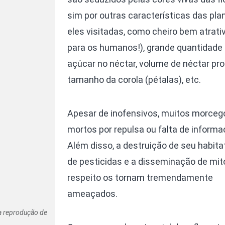
sim por outras características das pla
eles visitadas, como cheiro bem atrati
para os humanos!), grande quantidade
açúcar no néctar, volume de néctar pro
tamanho da corola (pétalas), etc.
Apesar de inofensivos, muitos morceg
mortos por repulsa ou falta de informa
Além disso, a destruição de seu habitat
de pesticidas e a disseminação de mit
respeito os tornam tremendamente
ameaçados.
a reprodução de