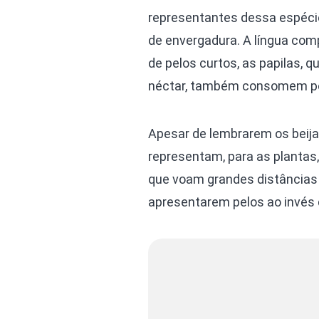
representantes dessa espéci
de envergadura. A língua comp
de pelos curtos, as papilas, 
néctar, também consomem pó
Apesar de lembrarem os beija
representam, para as plantas,
que voam grandes distâncias 
apresentarem pelos ao invés 