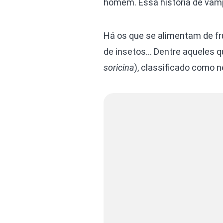
homem. Essa história de vampi
Há os que se alimentam de fr
de insetos… Dentre aqueles q
soricina
), classificado como n