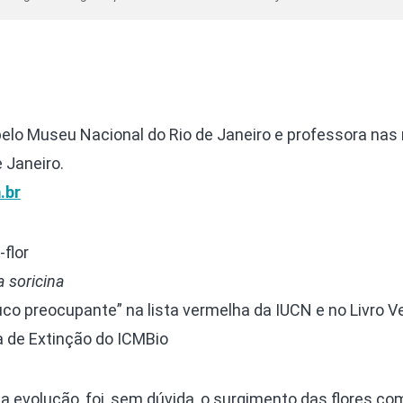
pelo Museu Nacional do Rio de Janeiro e professora nas
e Janeiro.
.br
flor
 soricina
co preocupante” na lista vermelha da IUCN e no Livro 
 de Extinção do ICMBio
 evolução, foi, sem dúvida, o surgimento das flores co