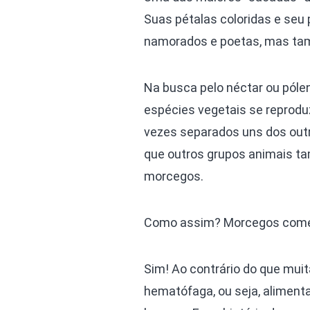
Suas pétalas coloridas e se
namorados e poetas, mas ta
Na busca pelo néctar ou póle
espécies vegetais se reproduz
vezes separados uns dos outr
que outros grupos animais t
morcegos.
Como assim? Morcegos comen
Sim! Ao contrário do que mu
hematófaga, ou seja, aliment