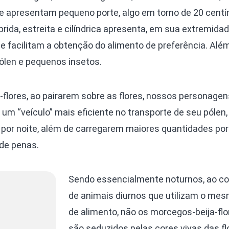
e apresentam pequeno porte, algo em torno de 20 cent
rida, estreita e cilíndrica apresenta, em sua extremidad
que facilitam a obtenção do alimento de preferência. Alé
len e pequenos insetos.
-flores, ao pairarem sobre as flores, nossos personagen
 um “veículo” mais eficiente no transporte de seu pólen
por noite, além de carregarem maiores quantidades por
de penas.
Sendo essencialmente noturnos, ao co
de animais diurnos que utilizam o mes
de alimento, não os morcegos-beija-flo
são seduzidos pelas cores vivas das fl