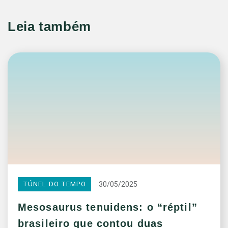
Leia também
30/05/2025
TÚNEL DO TEMPO
Mesosaurus tenuidens: o “réptil”
brasileiro que contou duas