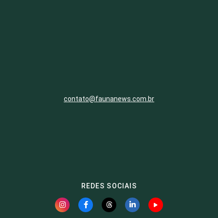
contato@faunanews.com.br
REDES SOCIAIS