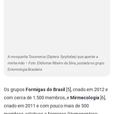
A mosquinha Toxomerus (Diptera: Syrphidae) quis apertar a
minha mão – Foto: Elidiomar Ribeiro da Silva, postada no grupo
Entomologia Brasileira
Os grupos
Formigas do Brasil
[5], criado em 2012 e
com cerca de 1.500 membros, e
Mirmecologia
[6],
criado em 2011 e com pouco mais de 500
membros, relativos a formigas (Hymenoptera: