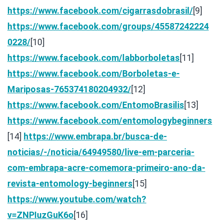
https://www.facebook.com/cigarrasdobrasil/
[9]
https://www.facebook.com/groups/45587242224
0228/
[10]
https://www.facebook.com/labborboletas
[11]
https://www.facebook.com/Borboletas-e-
Mariposas-765374180204932/
[12]
https://www.facebook.com/EntomoBrasilis
[13]
https://www.facebook.com/entomologybeginners
[14]
https://www.embrapa.br/busca-de-
noticias/-/noticia/64949580/live-em-parceria-
com-embrapa-acre-comemora-primeiro-ano-da-
revista-entomology-beginners
[15]
https://www.youtube.com/watch?
v=ZNPIuzGuK6o
[16]