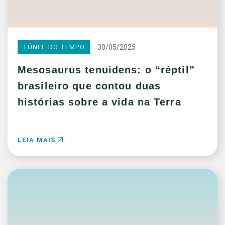
30/05/2025
TÚNEL DO TEMPO
Mesosaurus tenuidens: o “réptil”
brasileiro que contou duas
histórias sobre a vida na Terra
LEIA MAIS