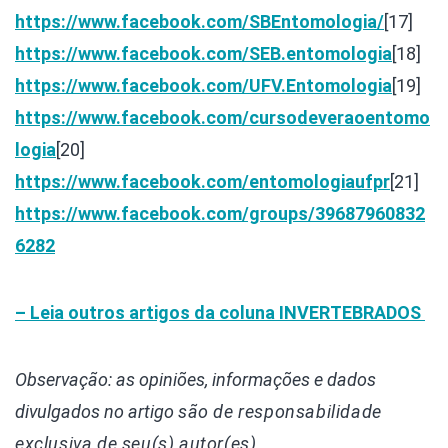
https://www.facebook.com/SBEntomologia/
[17]
https://www.facebook.com/SEB.entomologia
[18]
https://www.facebook.com/UFV.Entomologia
[19]
https://www.facebook.com/cursodeveraoentomo
logia
[20]
https://www.facebook.com/entomologiaufpr
[21]
https://www.facebook.com/groups/39687960832
6282
– Leia outros artigos da coluna
INVERTEBRADOS
Observação: as opiniões, informações e dados
divulgados
no artigo
são de responsabilidade
exclusiva de seu(s) autor(es).