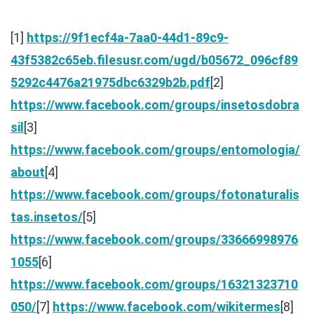
[1]
https://9f1ecf4a-7aa0-44d1-89c9-
43f5382c65eb.filesusr.com/ugd/b05672_096cf89
5292c4476a21975dbc6329b2b.pdf
[2]
https://www.facebook.com/groups/insetosdobra
sil
[3]
https://www.facebook.com/groups/entomologia/
about
[4]
https://www.facebook.com/groups/fotonaturalis
tas.insetos/
[5]
https://www.facebook.com/groups/33666998976
1055
[6]
https://www.facebook.com/groups/16321323710
050/
[7]
https://www.facebook.com/wikitermes
[8]