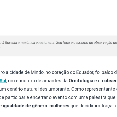
à floresta amazônica equatoriana. Seu foco é o turismo de observação de
l
bro a cidade de Mindo, no coração do Equador, foi palco 
Sul
, um encontro de amantes da
Ornitologia
e da
obser
um cenário natural deslumbrante. Como representante
a de participar e encerrar o evento com uma palestra que
 e
igualdade de gênero
:
mulheres
que decidiram traçar o