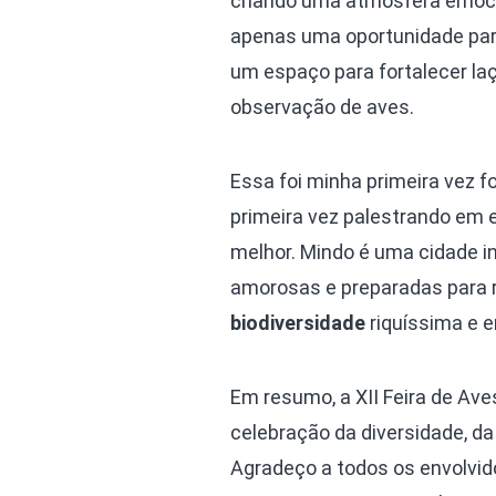
criando uma atmosfera emocio
apenas uma oportunidade para
um espaço para fortalecer l
observação de aves.
Essa foi minha primeira vez f
primeira vez palestrando em 
melhor. Mindo é uma cidade i
amorosas e preparadas para 
biodiversidade
riquíssima e 
Em resumo, a XII Feira de Ave
celebração da diversidade, da
Agradeço a todos os envolvid