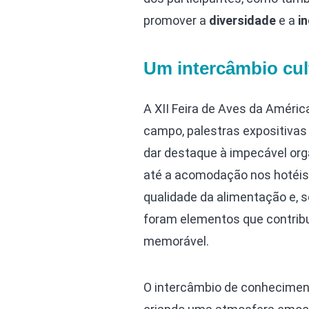
promover a
diversidade
e a
in
Um intercâmbio cult
A XII Feira de Aves da Améric
campo, palestras expositivas
dar destaque à impecável org
até a acomodação nos hotéis 
qualidade da alimentação e, s
foram elementos que contrib
memorável.
O intercâmbio de conhecimento