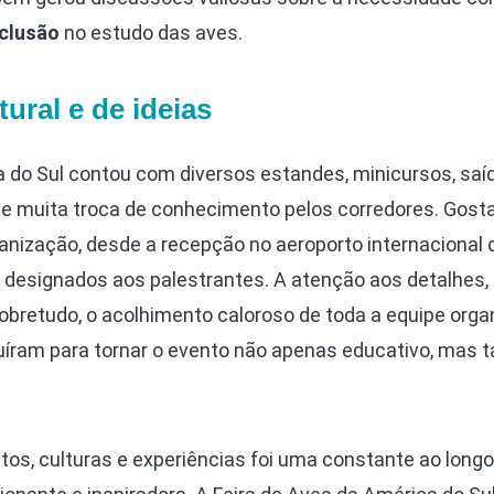
clusão
no estudo das aves.
ural e de ideias
a do Sul contou com diversos estandes, minicursos, saí
 e muita troca de conhecimento pelos corredores. Gosta
anização, desde a recepção no aeroporto internacional 
designados aos palestrantes. A atenção aos detalhes,
obretudo, o acolhimento caloroso de toda a equipe orga
uíram para tornar o evento não apenas educativo, mas
s, culturas e experiências foi uma constante ao longo 