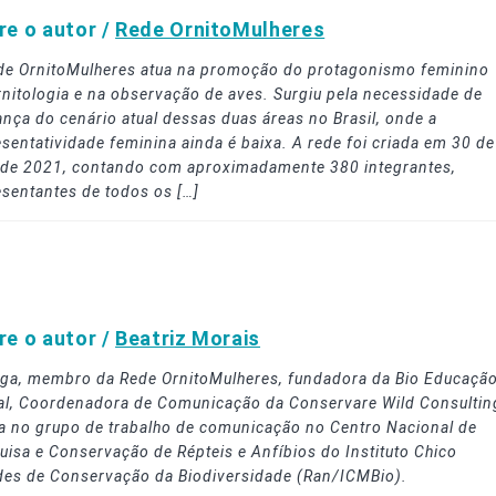
re o autor /
Rede OrnitoMulheres
de OrnitoMulheres atua na promoção do protagonismo feminino
rnitologia e na observação de aves. Surgiu pela necessidade de
nça do cenário atual dessas duas áreas no Brasil, onde a
sentatividade feminina ainda é baixa. A rede foi criada em 30 de
l de 2021, contando com aproximadamente 380 integrantes,
esentantes de todos os […]
re o autor /
Beatriz Morais
oga, membro da Rede OrnitoMulheres, fundadora da Bio Educaçã
tal, Coordenadora de Comunicação da Conservare Wild Consultin
ua no grupo de trabalho de comunicação no Centro Nacional de
uisa e Conservação de Répteis e Anfíbios do Instituto Chico
es de Conservação da Biodiversidade (Ran/ICMBio).