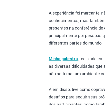
A experiência foi marcante, n
conhecimentos, mas também 
presentes na conferência de 
principalmente por pessoas q
diferentes partes do mundo.
Minha palestra
, realizada em
as diversas dificuldades que
não se tornar um ambiente con
Além disso, tive como objeti
desafios para seguir seus pr
dos participantes, como tam