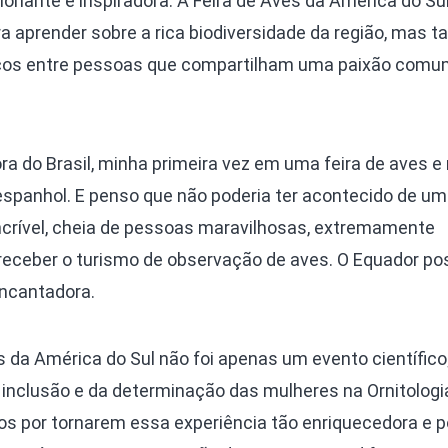
nante e inspiradora. A Feira de Aves da América do Sul
 aprender sobre a rica biodiversidade da região, mas
aços entre pessoas que compartilham uma paixão comu
ora do Brasil, minha primeira vez em uma feira de aves e
espanhol. E penso que não poderia ter acontecido de u
ncrível, cheia de pessoas maravilhosas, extremamente
receber o turismo de observação de aves. O Equador p
encantadora.
s da América do Sul não foi apenas um evento científico
 inclusão e da determinação das mulheres na Ornitologi
os por tornarem essa experiência tão enriquecedora e p