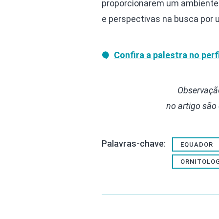
proporcionarem um ambiente p
e perspectivas na busca por um
Confira a palestra no per
Observação
no artigo são
Palavras-chave:
EQUADOR
ORNITOLO