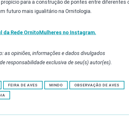
ropício para a construção de pontes entre diferentes 
 futuro mais igualitário na Ornitologia.
fil da Rede OrnitoMulheres no Instagram.
: as opiniões, informações e dados divulgados
 de responsabilidade exclusiva de seu(s) autor(es).
FEIRA DE AVES
MINDO
OBSERVAÇÃO DE AVES
GIA