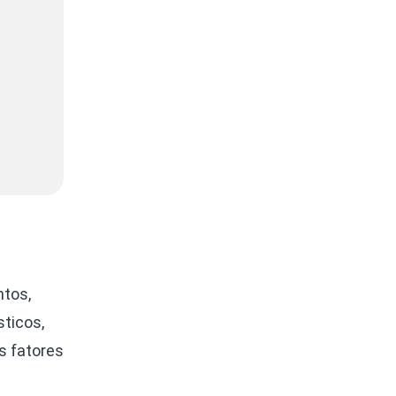
ntos,
ticos,
s fatores