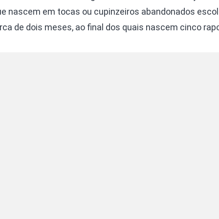
 que nascem em tocas ou cupinzeiros abandonados escol
rca de dois meses, ao final dos quais nascem cinco rap