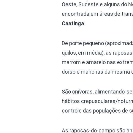
Oeste, Sudeste e alguns do N
encontrada em áreas de tran
Caatinga
.
De porte pequeno (aproximad
quilos, em média), as rapos
marrom e amarelo nas extrem
dorso e manchas da mesma c
São onívoras, alimentando-se
hábitos crepusculares/noturn
controle das populações de s
As raposas-do-campo são ani