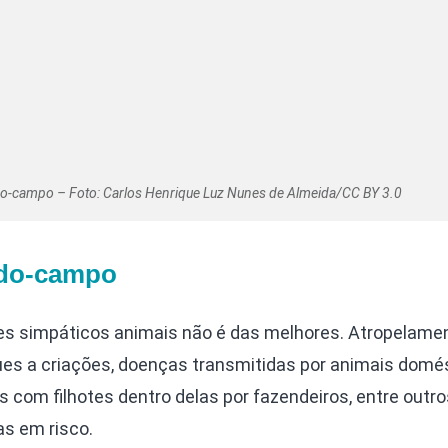
do-campo – Foto: Carlos Henrique Luz Nunes de Almeida/CC BY 3.0
-do-campo
tes simpáticos animais não é das melhores. Atropelame
ues a criações, doenças transmitidas por animais domés
 com filhotes dentro delas por fazendeiros, entre outro
as em risco.