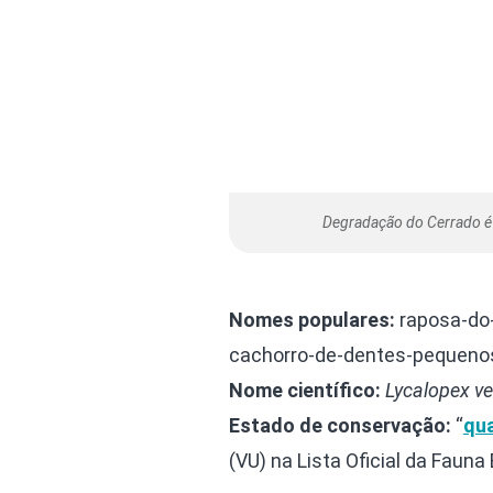
Degradação do Cerrado é
Nomes populares:
raposa-do-
cachorro-de-dentes-pequenos
Nome científico:
Lycalopex ve
Estado de conservação:
“
qu
(VU) na Lista Oficial da Faun