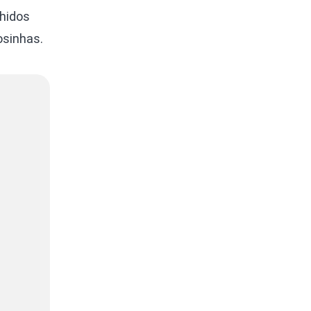
hidos
osinhas.