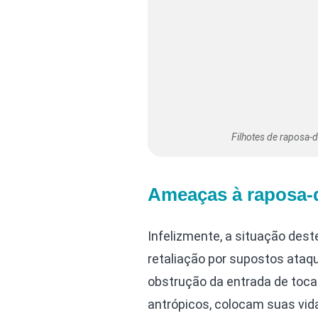
Filhotes de raposa-
Ameaças à raposa
Infelizmente, a situação des
retaliação por supostos ataq
obstrução da entrada de tocas
antrópicos, colocam suas vid