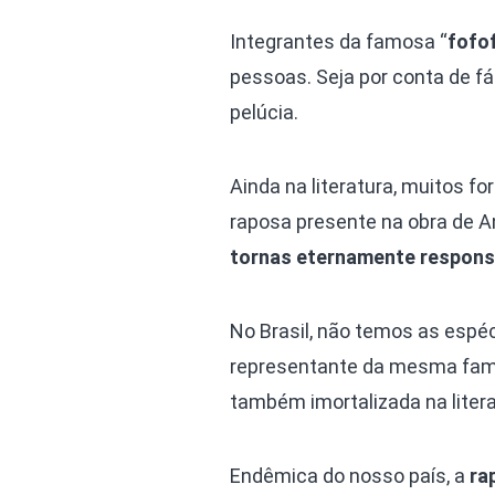
Integrantes da famosa “
fofo
pessoas. Seja por conta de f
pelúcia.
Ainda na literatura, muitos fo
raposa presente na obra de A
tornas eternamente responsá
No Brasil, não temos as espé
representante da mesma famíl
também imortalizada na liter
Endêmica do nosso país, a
ra