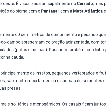
ordeste. É visualizada principalmente no
Cerrado
, mas 
sição do bioma com o
Pantanal
, com a
Mata Atlântica
e
amente 60 centímetros de comprimento e pesando qua
as-do-campo apresentam coloração acinzentada, com to
idades (patas e orelhas). Possuem também uma linha 
or na cauda.
 principalmente de insetos, pequenos vertebrados e fru
os, são muito importantes na dispersão de sementes e
uas presas.
mais solitários e monogâmicos. Os casais ficam juntos