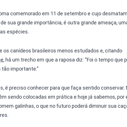
bioma comemorado em 11 de setembro e cujo desmatam
 de sua grande importância, é outra grande ameaça, um
ias espécies.
 os canídeos brasileiros menos estudados e, citando
pe
, há um trecho em que a raposa diz: “Foi o tempo que 
 tão importante.”
s, é preciso conhecer para que faça sentido conservar.
 vêm sendo colocadas em prática e hoje já sabemos, por
em galinhas, o que no futuro poderá diminuir sua caç
res.