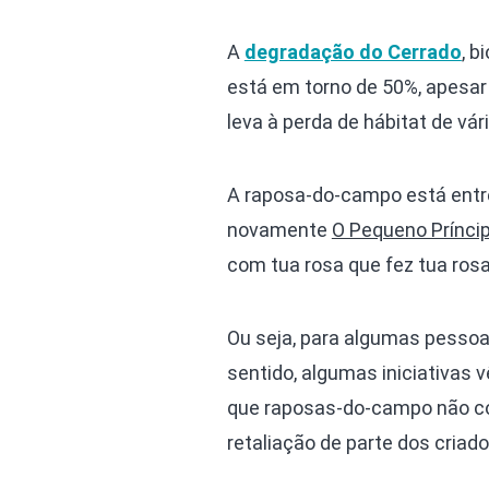
A
degradação do Cerrado
, 
está em torno de 50%, apesar
leva à perda de hábitat de vár
A raposa-do-campo está entre
novamente
O Pequeno Prínci
com tua rosa que fez tua rosa
Ou seja, para algumas pessoa
sentido, algumas iniciativas
que raposas-do-campo não com
retaliação de parte dos criado