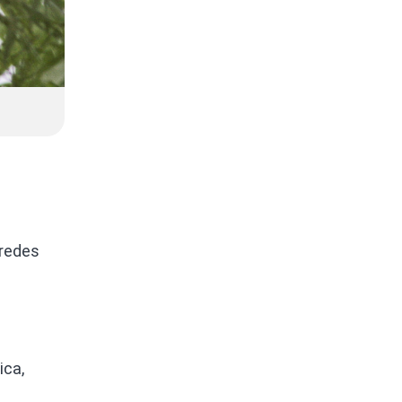
 redes
ica,