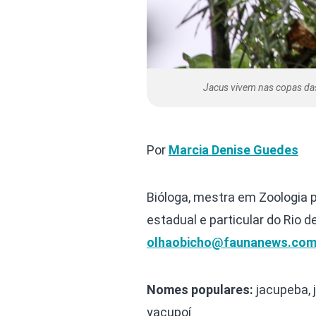
Jacus vivem nas copas das
Por
Marcia Denise Guedes
Bióloga, mestra em Zoologia 
estadual e particular do Rio d
olhaobicho@faunanews.com
Nomes populares:
jacupeba, j
yacupoí