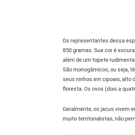
Os representantes dessa espé
850 gramas. Sua cor é escura
além de um topete rudimentar
São monogâmicos, ou seja, tê
seus ninhos em cipoais, alto
floresta. Os ovos (dois a quat
Geralmente, os jacus vivem e
muito territorialistas, não p