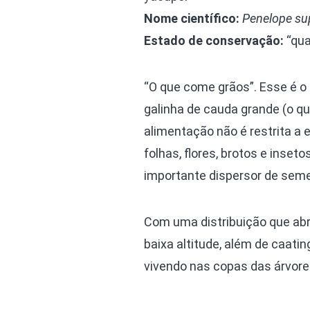
Nome científico:
Penelope sup
Estado de conservação:
“qua
“O que come grãos”. Esse é o
galinha de cauda grande (o q
alimentação não é restrita a
folhas, flores, brotos e inse
importante dispersor de sem
Com uma distribuição que abra
baixa altitude, além de caatin
vivendo nas copas das árvore