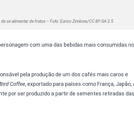
 de se alimentar de frutos – Foto: Eurico Zimbres/CC BY-SA 2.5
o personagem com uma das bebidas mais consumidas n
onsável pela produção de um dos cafés mais caros e
Bird Coffee
, exportado para países como França, Japão, 
te por ser produzido a partir de sementes retiradas da