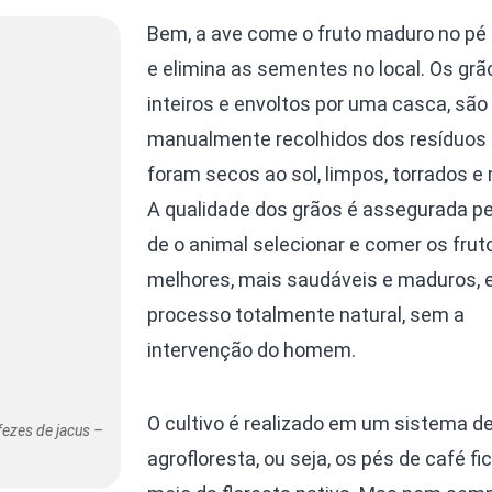
Bem, a ave come o fruto maduro no pé
e elimina as sementes no local. Os grã
inteiros e envoltos por uma casca, são
manualmente recolhidos dos resíduos
foram secos ao sol, limpos, torrados e
A qualidade dos grãos é assegurada pe
de o animal selecionar e comer os frut
melhores, mais saudáveis e maduros,
processo totalmente natural, sem a
intervenção do homem.
O cultivo é realizado em um sistema d
fezes de jacus –
agrofloresta, ou seja, os pés de café f