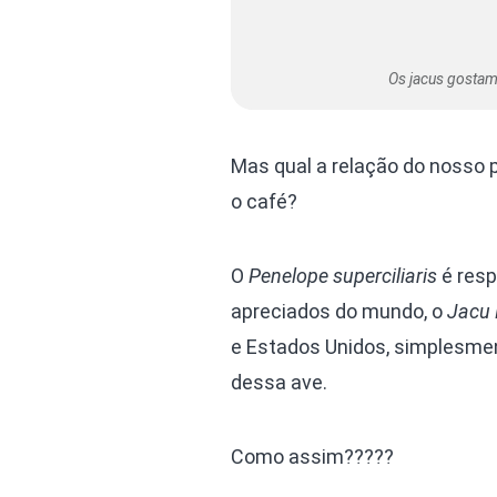
Os jacus gostam
Mas qual a relação do noss
o café?
O
Penelope superciliaris
é resp
apreciados do mundo, o
Jacu 
e Estados Unidos, simplesmen
dessa ave.
Como assim?????