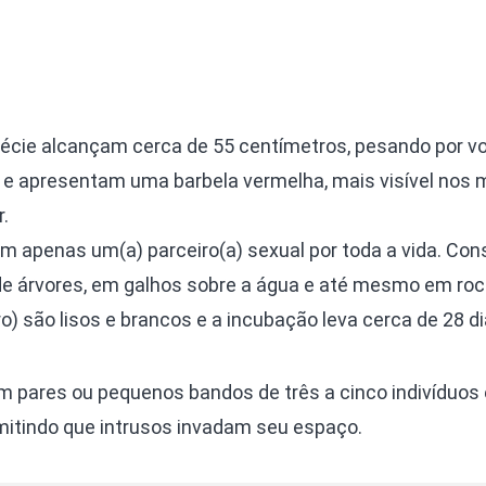
cie alcançam cerca de 55 centímetros, pesando por vo
 e apresentam uma barbela vermelha, mais visível nos 
.
m apenas um(a) parceiro(a) sexual por toda a vida. Co
 de árvores, em galhos sobre a água e até mesmo em ro
ro) são lisos e brancos e a incubação leva cerca de 28 di
m pares ou pequenos bandos de três a cinco indivíduos 
ermitindo que intrusos invadam seu espaço.