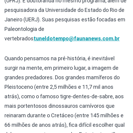
(UFRJ). É doutoranda no mesmo programa, além de
pesquisadora da Universidade do Estado do Rio de
Janeiro (UERJ). Suas pesquisas estão focadas em
Paleontologia de
vertebrados
tuneldotempo@faunanews.com.br
Quando pensamos na pré-história, é inevitável
surgir na mente, em primeiro lugar, a imagem de
grandes predadores. Dos grandes mamíferos do
Pleistoceno (entre 2,5 milhões e 11,7 mil anos
atrás), como o famoso tigre-dentes-de-sabre, aos
mais portentosos dinossauros carnívoros que
reinaram durante o Cretáceo (entre 145 milhões e
66 milhões de anos atrás), fica difícil escolher qual