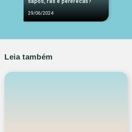
sapos, rãs e pererecas?
29/06/2024
Leia também