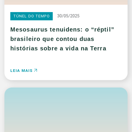
30/05/2025
TÚNEL DO TEMPO
Mesosaurus tenuidens: o “réptil”
brasileiro que contou duas
histórias sobre a vida na Terra
LEIA MAIS