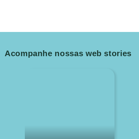
Acompanhe nossas web stories