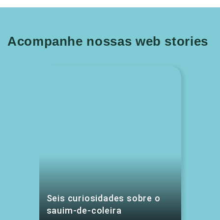
Acompanhe nossas web stories
Seis curiosidades sobre o
sauim-de-coleira