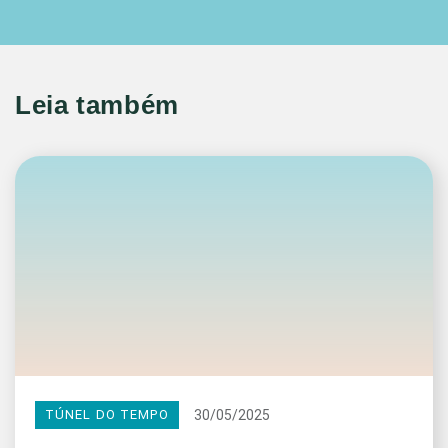
Leia também
30/05/2025
TÚNEL DO TEMPO