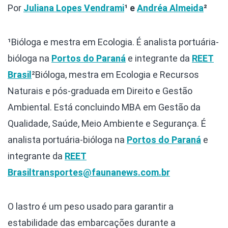
Por
Juliana Lopes Vendrami
¹ e
Andréa Almeida
²
¹Bióloga e mestra em Ecologia. É analista portuária-
bióloga na
Portos do Paraná
e integrante da
REET
Brasil
²Bióloga, mestra em Ecologia e Recursos
Naturais e pós-graduada em Direito e Gestão
Ambiental. Está concluindo MBA em Gestão da
Qualidade, Saúde, Meio Ambiente e Segurança. É
analista portuária-bióloga na
Portos do Paraná
e
integrante da
REET
Brasil
transportes@faunanews.com.br
O lastro é um peso usado para garantir a
estabilidade das embarcações durante a