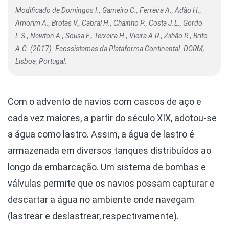
Modificado de Domingos I., Gameiro C., Ferreira A., Adão H.,
Amorim A., Brotas V., Cabral H., Chainho P., Costa J.L., Gordo
L.S., Newton A., Sousa F., Teixeira H., Vieira A.R., Zilhão R., Brito
A.C. (2017). Ecossistemas da Plataforma Continental. DGRM,
Lisboa, Portugal.
Com o advento de navios com cascos de aço e
cada vez maiores, a partir do século XIX, adotou-se
a água como lastro. Assim, a água de lastro é
armazenada em diversos tanques distribuídos ao
longo da embarcação. Um sistema de bombas e
válvulas permite que os navios possam capturar e
descartar a água no ambiente onde navegam
(lastrear e deslastrear, respectivamente).