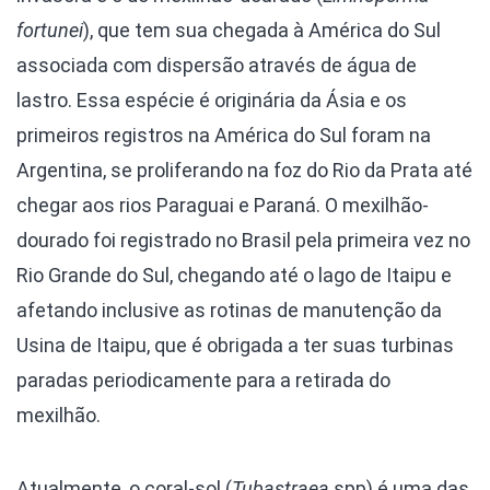
fortunei
), que tem sua chegada à América do Sul
associada com dispersão através de água de
lastro. Essa espécie é originária da Ásia e os
primeiros registros na América do Sul foram na
Argentina, se proliferando na foz do Rio da Prata até
chegar aos rios Paraguai e Paraná. O mexilhão-
dourado foi registrado no Brasil pela primeira vez no
Rio Grande do Sul, chegando até o lago de Itaipu e
afetando inclusive as rotinas de manutenção da
Usina de Itaipu, que é obrigada a ter suas turbinas
paradas periodicamente para a retirada do
mexilhão.
Atualmente, o coral-sol (
Tubastraea
spp) é uma das