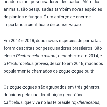
academia por pesquisadores dedicados. Além dos
animais, são pesquisadas também novas espécies
de plantas e fungos. É um esforço de enorme
importância científica e de conservação.
Em 2014 e 2018, duas novas espécies de primatas
foram descritas por pesquisadores brasileiros. São
eles o
Plecturocebus miltoni
, descoberto em 2014, e
o
Plecturocebus grovesi
, descrito em 2018, macacos
popularmente chamados de zogue-zogue ou titi.
Os zogue-zogues são agrupados em três gêneros,
definidos pela sua distribuição geográfica.
Callicebus
, que vive no leste brasileiro;
Cheracebus
,