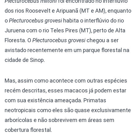
Plecturocebus miltoni
foi encontrado no interflúvio
dos rios Roosevelt e Aripuanã (MT e AM), enquanto
o
Plecturocebus grovesi
habita o interflúvio do rio
Juruena com o rio Teles Pires (MT), perto de Alta
Floresta. O
Plecturocebus grovesi
chegou a ser
avistado recentemente em um parque florestal na
cidade de Sinop.
Mas, assim como acontece com outras espécies
recém descritas, esses macacos já podem estar
com sua existência ameaçada. Primatas
neotropicais como eles são quase exclusivamente
arborícolas e não sobrevivem em áreas sem
cobertura florestal.