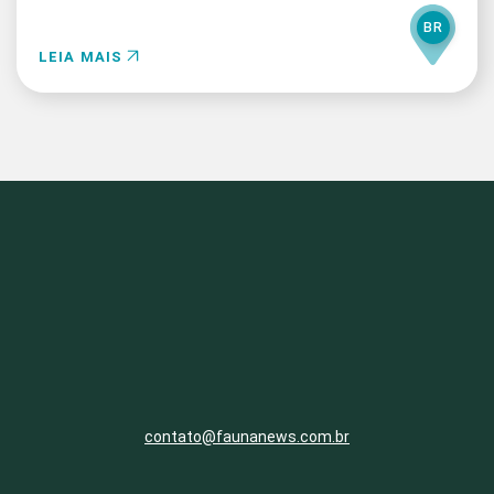
BR
LEIA MAIS
contato@faunanews.com.br