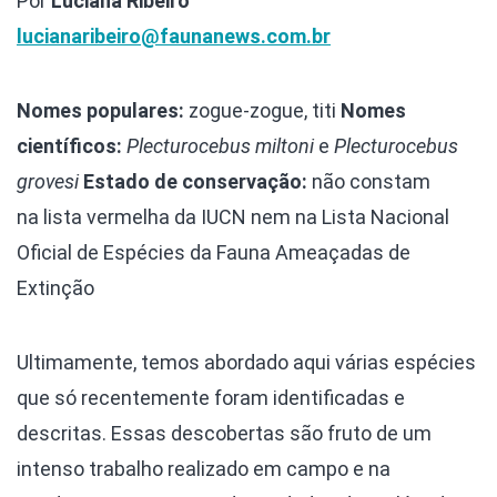
Por
Luciana Ribeiro
lucianaribeiro@faunanews.com.br
Nomes populares:
zogue-zogue, titi
Nomes
científicos:
Plecturocebus miltoni
e
Plecturocebus
grovesi
Estado de conservação:
não constam
na lista vermelha da IUCN nem na Lista Nacional
Oficial de Espécies da Fauna Ameaçadas de
Extinção
Ultimamente, temos abordado aqui várias espécies
que só recentemente foram identificadas e
descritas. Essas descobertas são fruto de um
intenso trabalho realizado em campo e na