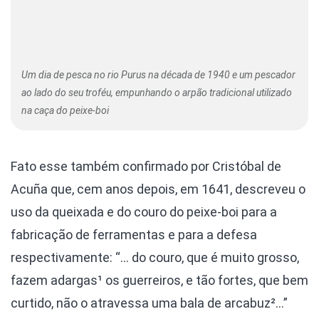
Um dia de pesca no rio Purus na década de 1940 e um pescador
ao lado do seu troféu, empunhando o arpão tradicional utilizado
na caça do peixe-boi
Fato esse também confirmado por Cristóbal de
Acuña que, cem anos depois, em 1641, descreveu o
uso da queixada e do couro do peixe-boi para a
fabricação de ferramentas e para a defesa
respectivamente: “… do couro, que é muito grosso,
fazem adargas¹ os guerreiros, e tão fortes, que bem
curtido, não o atravessa uma bala de arcabuz²…”