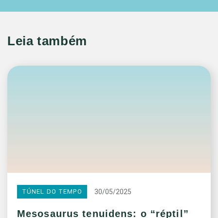
Leia também
30/05/2025
TÚNEL DO TEMPO
Mesosaurus tenuidens: o “réptil”