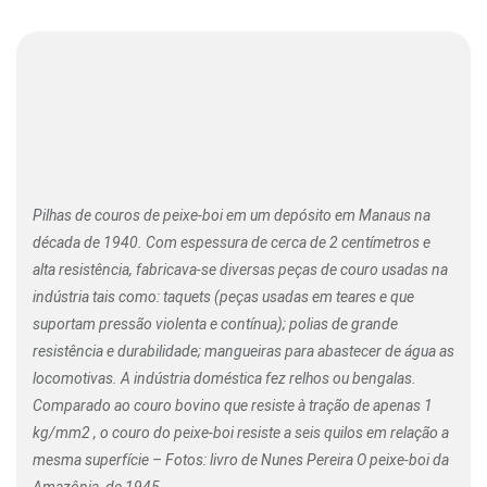
Pilhas de couros de peixe-boi em um depósito em Manaus na
década de 1940. Com espessura de cerca de 2 centímetros e
alta resistência, fabricava-se diversas peças de couro usadas na
indústria tais como: taquets (peças usadas em teares e que
suportam pressão violenta e contínua); polias de grande
resistência e durabilidade; mangueiras para abastecer de água as
locomotivas. A indústria doméstica fez relhos ou bengalas.
Comparado ao couro bovino que resiste à tração de apenas 1
kg/mm2 , o couro do peixe-boi resiste a seis quilos em relação a
mesma superfície – Fotos: livro de Nunes Pereira O peixe-boi da