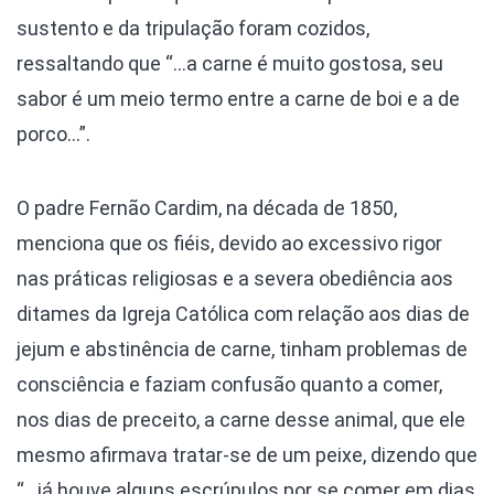
sustento e da tripulação foram cozidos,
ressaltando que “…a carne é muito gostosa, seu
sabor é um meio termo entre a carne de boi e a de
porco…”.
O padre Fernão Cardim, na década de 1850,
menciona que os fiéis, devido ao excessivo rigor
nas práticas religiosas e a severa obediência aos
ditames da Igreja Católica com relação aos dias de
jejum e abstinência de carne, tinham problemas de
consciência e faziam confusão quanto a comer,
nos dias de preceito, a carne desse animal, que ele
mesmo afirmava tratar-se de um peixe, dizendo que
“…já houve alguns escrúpulos por se comer em dias