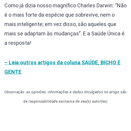
Como já dizia nosso magnífico Charles Darwin: “Não
é o mais forte da espécie que sobrevive, nem o
mais inteligente; em vez disso, são aqueles que
mais se adaptam às mudanças”. E a Saúde Única é
a resposta!
– Leia outros artigos da coluna
SAÚDE, BICHO E
GENTE
Observação: as opiniões, informações e dados divulgados
no artigo
são
de responsabilidade exclusiva de seu(s) autor(es)