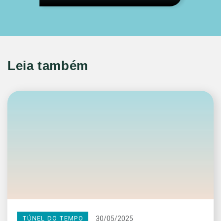
Leia também
30/05/2025
TÚNEL DO TEMPO