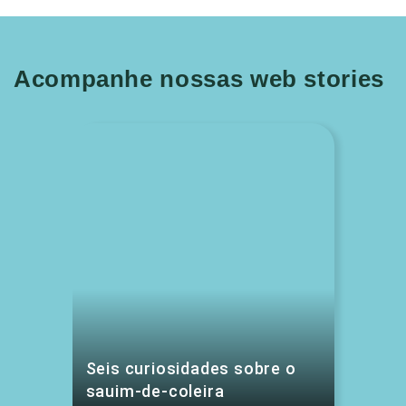
Acompanhe nossas web stories
Seis curiosidades sobre o
sauim-de-coleira