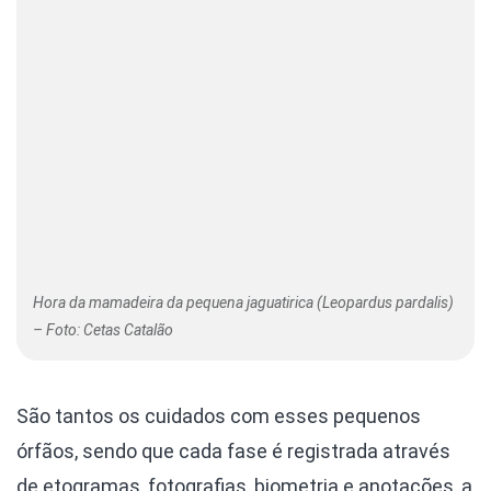
Hora da mamadeira da pequena jaguatirica (Leopardus pardalis)
– Foto: Cetas Catalão
São tantos os cuidados com esses pequenos
órfãos, sendo que cada fase é registrada através
de etogramas, fotografias, biometria e anotações, a