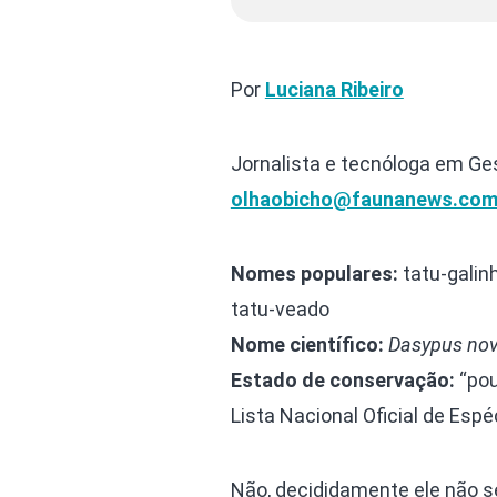
Por
Luciana Ribeiro
Jornalista e tecnóloga em Ge
olhaobicho@faunanews.com
Nomes populares:
tatu-galinh
tatu-veado
Nome científico:
Dasypus no
Estado de conservação:
“pou
Lista Nacional Oficial de Es
Não, decididamente ele não s