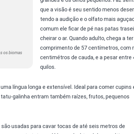
que a visão é seu sentido menos desen
tendo a audição e o olfato mais aguçad
comum ele ficar de pé nas patas trasei
cheirar o ar. Quando adulto, chega a ter
comprimento de 57 centímetros, com 
os os biomas
centimétros de cauda, e a pesar entre 
quilos.
uma língua longa e extensível. Ideal para comer cupins 
 tatu-galinha entram também raízes, frutos, pequenos
 são usadas para cavar tocas de até seis metros de