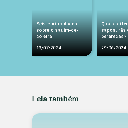
Seis curiosidades
Qual a dife
sobre o sauim-de-
sapos, rãs 
coleira
pererecas?
13/07/2024
29/06/2024
Leia também