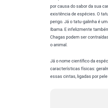
por causa do sabor da sua car
existência de espécies. O tatu
perigo. Já o tatu-galinha é u
Ibama. E infelizmente també
Chagas podem ser contraídas
o animal.
Já o nome científico da espéc
características físicas: gera
essas cintas, ligadas por pele