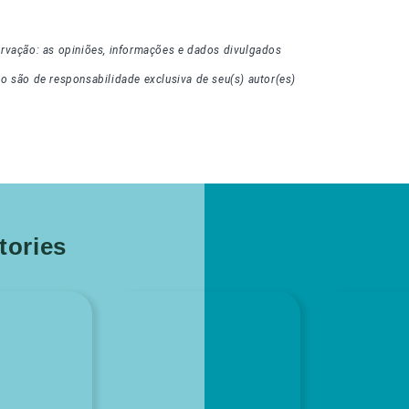
rvação: as opiniões, informações e dados divulgados
go
são de responsabilidade exclusiva de seu(s) autor(es)
ories