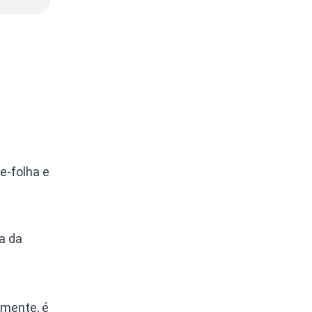
e-folha e
a da
zmente, é