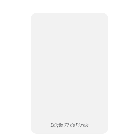
Edição 77 da Plurale