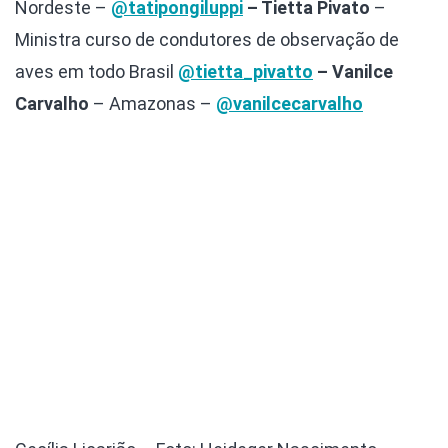
Nordeste –
@tatipongiluppi
– Tietta Pivato
–
Ministra curso de condutores de observação de
aves em todo Brasil
@tietta_pivatto
– Vanilce
Carvalho
– Amazonas –
@vanilcecarvalho