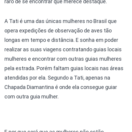
raro de se encontrar que merece destaque.
A Tati é uma das únicas mulheres no Brasil que
opera expedições de observação de aves tão
longas em tempo e distância. E sonha em poder
realizar as suas viagens contratando guias locais
mulheres e encontrar com outras guias mulheres
pela estrada. Porém faltam guias locais nas áreas
atendidas por ela. Segundo a Tati, apenas na
Chapada Diamantina é onde ela consegue guiar
com outra guia mulher.
E por que será que as mulheres não estão