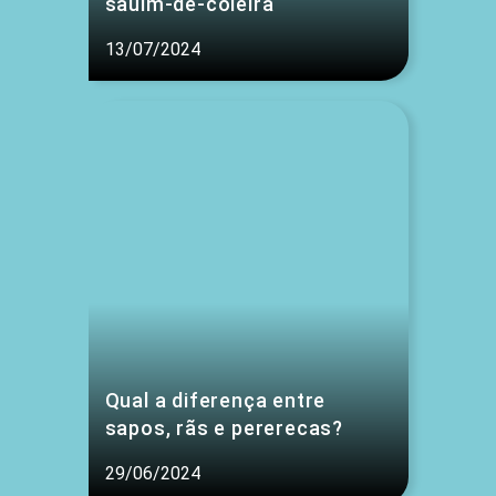
sauim-de-coleira
13/07/2024
Qual a diferença entre
sapos, rãs e pererecas?
29/06/2024