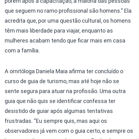
porém após a capacitação, a maioria das pessoas
que seguem no ramo profissional são homens.” Ela
acredita que, por uma questão cultural, os homens
têm mais liberdade para viajar, enquanto as
mulheres acabam tendo que ficar mais em casa
com a família.
A ornitóloga Daniela Maia afirma ter concluído o
curso de guia de turismo, mas até hoje não se
sente segura para atuar na profissão. Uma outra
guia que não quis se identificar confessa ter
desistido de guiar após algumas tentativas
frustradas. “Eu sempre quis, mas aqui os
observadores já vem com o guia certo, e sempre os