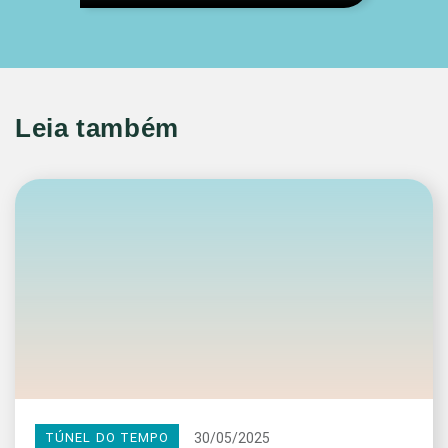
Leia também
30/05/2025
TÚNEL DO TEMPO