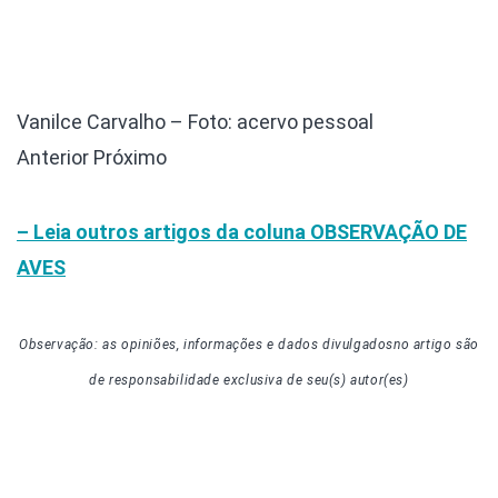
Vanilce Carvalho – Foto: acervo pessoal
Anterior
Próximo
– Leia outros artigos da coluna
OBSERVAÇÃO DE
AVES
Observação: as opiniões, informações e dados divulgados
no artigo
são
de responsabilidade exclusiva de seu(s) autor(es)