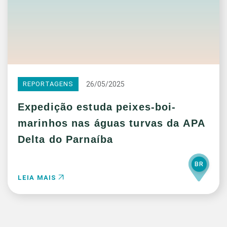
26/05/2025
REPORTAGENS
Expedição estuda peixes-boi-
marinhos nas águas turvas da APA
Delta do Parnaíba
BR
LEIA MAIS