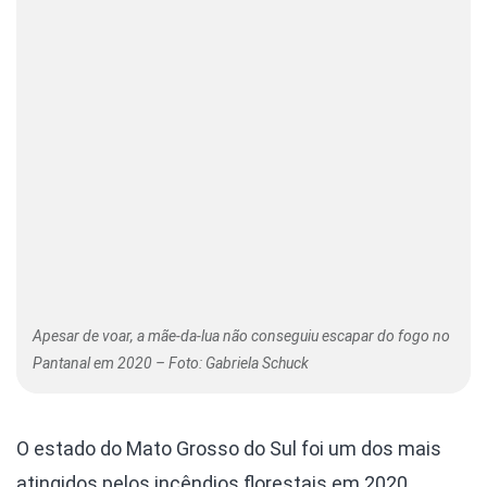
Apesar de voar, a mãe-da-lua não conseguiu escapar do fogo no
Pantanal em 2020 – Foto: Gabriela Schuck
O estado do Mato Grosso do Sul foi um dos mais
atingidos pelos incêndios florestais em 2020.