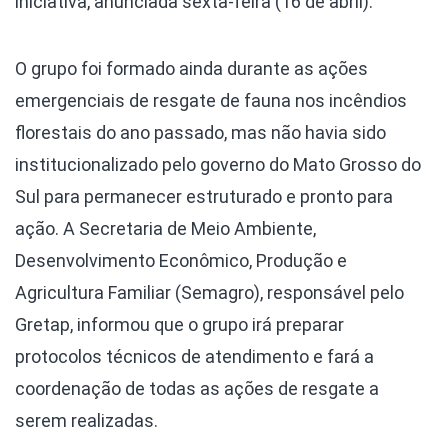
iniciativa, anunciada sexta-feira (16 de abril).
O grupo foi formado ainda durante as ações
emergenciais de resgate de fauna nos incêndios
florestais do ano passado, mas não havia sido
institucionalizado pelo governo do Mato Grosso do
Sul para permanecer estruturado e pronto para
ação. A Secretaria de Meio Ambiente,
Desenvolvimento Econômico, Produção e
Agricultura Familiar (Semagro), responsável pelo
Gretap, informou que o grupo irá preparar
protocolos técnicos de atendimento e fará a
coordenação de todas as ações de resgate a
serem realizadas.