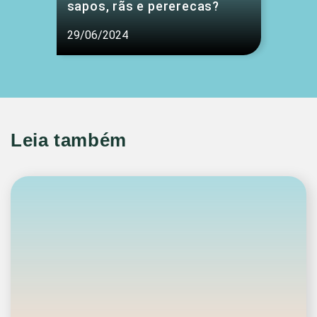
sapos, rãs e pererecas?
29/06/2024
Leia também