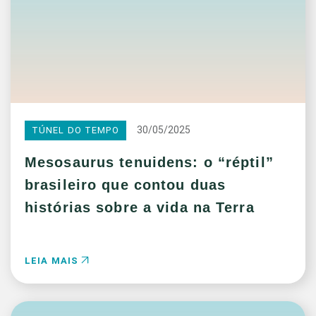
30/05/2025
TÚNEL DO TEMPO
Mesosaurus tenuidens: o “réptil”
brasileiro que contou duas
histórias sobre a vida na Terra
LEIA MAIS