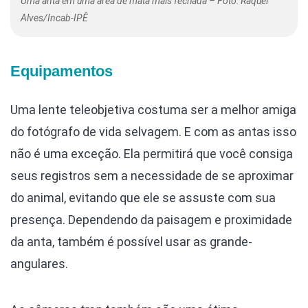
Uma anta em uma área de mata mais fechada – Foto: Raquel
Alves/Incab-IPÊ
Equipamentos
Uma lente teleobjetiva costuma ser a melhor amiga
do fotógrafo de vida selvagem. E com as antas isso
não é uma exceção. Ela permitirá que você consiga
seus registros sem a necessidade de se aproximar
do animal, evitando que ele se assuste com sua
presença. Dependendo da paisagem e proximidade
da anta, também é possível usar as grande-
angulares.