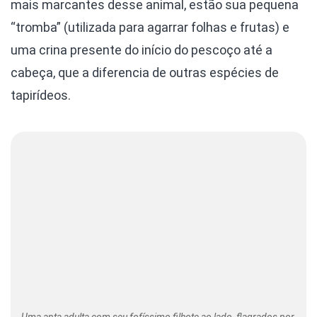
mais marcantes desse animal, estão sua pequena
“tromba” (utilizada para agarrar folhas e frutas) e
uma crina presente do início do pescoço até a
cabeça, que a diferencia de outras espécies de
tapirídeos.
Uma anta adulta com seu fofíssimo filhote ao lado, flagrados por