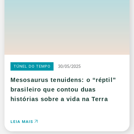
30/05/2025
TÚNEL DO TEMPO
Mesosaurus tenuidens: o “réptil”
brasileiro que contou duas
histórias sobre a vida na Terra
LEIA MAIS