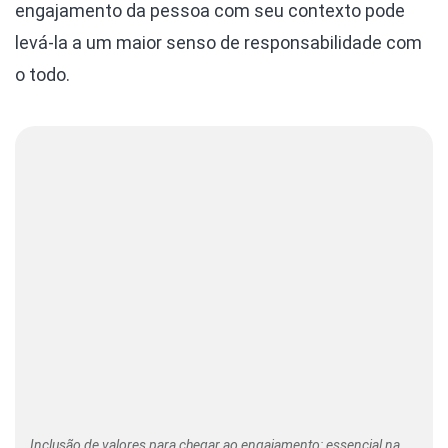
engajamento da pessoa com seu contexto pode
levá-la a um maior senso de responsabilidade com
o todo.
Inclusão de valores para chegar ao engajamento: essencial na