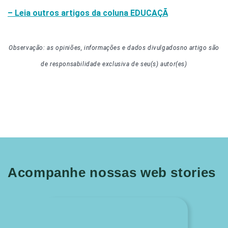
– Leia outros artigos da coluna
EDUCAÇÃ
Observação: as opiniões, informações e dados divulgados
no artigo
são
de responsabilidade exclusiva de seu(s) autor(es)
Acompanhe nossas web stories