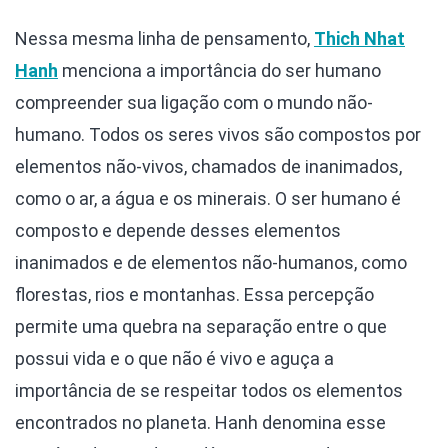
Nessa mesma linha de pensamento,
Thich Nhat
Hanh
menciona a importância do ser humano
compreender sua ligação com o mundo não-
humano. Todos os seres vivos são compostos por
elementos não-vivos, chamados de inanimados,
como o ar, a água e os minerais. O ser humano é
composto e depende desses elementos
inanimados e de elementos não-humanos, como
florestas, rios e montanhas. Essa percepção
permite uma quebra na separação entre o que
possui vida e o que não é vivo e aguça a
importância de se respeitar todos os elementos
encontrados no planeta. Hanh denomina esse