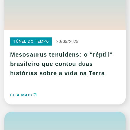
30/05/2025
TÚNEL DO TEMPO
Mesosaurus tenuidens: o “réptil”
brasileiro que contou duas
histórias sobre a vida na Terra
LEIA MAIS