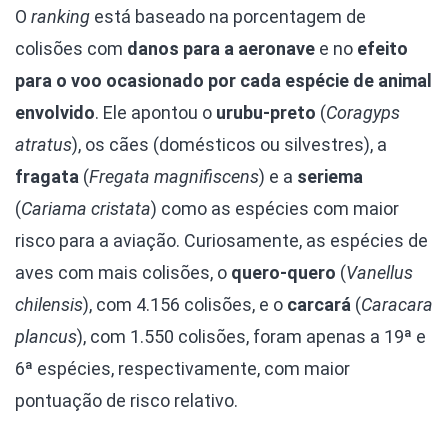
O
ranking
está baseado na porcentagem de
colisões com
danos para a aeronave
e no
efeito
para o voo ocasionado por cada espécie de animal
envolvido
. Ele apontou o
urubu-preto
(
Coragyps
atratus
), os cães (domésticos ou silvestres), a
fragata
(
Fregata magnifiscens
) e a
seriema
(
Cariama cristata
) como as espécies com maior
risco para a aviação. Curiosamente, as espécies de
aves com mais colisões, o
quero-quero
(
Vanellus
chilensis
), com 4.156 colisões, e o
carcará
(
Caracara
plancus
), com 1.550 colisões, foram apenas a 19ª e
6ª espécies, respectivamente, com maior
pontuação de risco relativo.