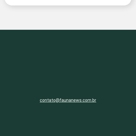
contato@faunanews.com.br