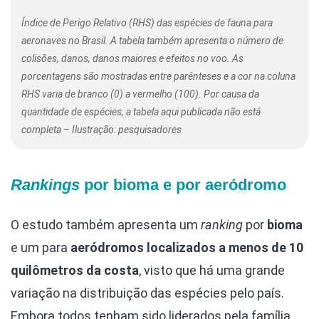
Índice de Perigo Relativo (RHS) das espécies de fauna para
aeronaves no Brasil. A tabela também apresenta o número de
colisões, danos, danos maiores e efeitos no voo. As
porcentagens são mostradas entre parênteses e a cor na coluna
RHS varia de branco (0) a vermelho (100). Por causa da
quantidade de espécies, a tabela aqui publicada não está
completa – Ilustração: pesquisadores
Rankings
por bioma e por aeródromo
O estudo também apresenta um
ranking
por
bioma
e um para
aeródromos localizados a menos de 10
quilômetros da costa
, visto que há uma grande
variação na distribuição das espécies pelo país.
Embora todos tenham sido liderados pela família