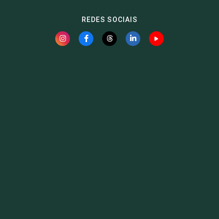
REDES SOCIAIS
Fauna News
Licença