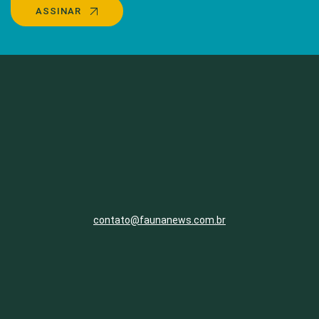
ASSINAR
contato@faunanews.com.br