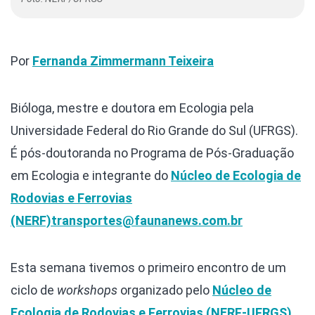
Por
Fernanda Zimmermann Teixeira
Bióloga, mestre e doutora em Ecologia pela
Universidade Federal do Rio Grande do Sul (UFRGS).
É pós-doutoranda no Programa de Pós-Graduação
em Ecologia e integrante do
Núcleo de Ecologia de
Rodovias e Ferrovias
(NERF)
transportes@faunanews.com.br
Esta semana tivemos o primeiro encontro de um
ciclo de
workshops
organizado pelo
Núcleo de
Ecologia de Rodovias e Ferrovias (NERF-UFRGS)
,