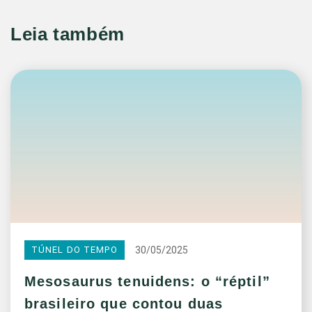
Leia também
30/05/2025
TÚNEL DO TEMPO
Mesosaurus tenuidens: o “réptil”
brasileiro que contou duas