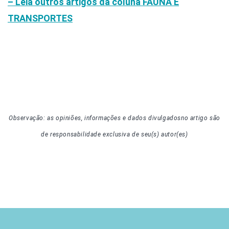
– Leia outros artigos da coluna
FAUNA E
TRANSPORTES
Observação: as opiniões, informações e dados divulgados
no artigo
são
de responsabilidade exclusiva de seu(s) autor(es)