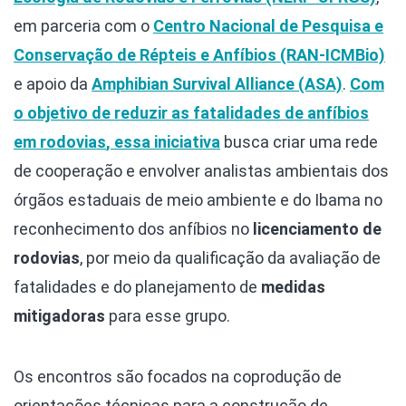
em parceria com o
Centro Nacional de Pesquisa e
Conservação de Répteis e Anfíbios (RAN-ICMBio)
e apoio da
Amphibian Survival Alliance (ASA)
.
Com
o objetivo de
reduzir as fatalidades de anfíbios
em rodovias
, essa iniciativa
busca criar uma rede
de cooperação e envolver analistas ambientais dos
órgãos estaduais de meio ambiente e do Ibama no
reconhecimento dos anfíbios no
licenciamento de
rodovias
, por meio da qualificação da avaliação de
fatalidades e do planejamento de
medidas
mitigadoras
para esse grupo.
Os encontros são focados na coprodução de
orientações técnicas para a construção de