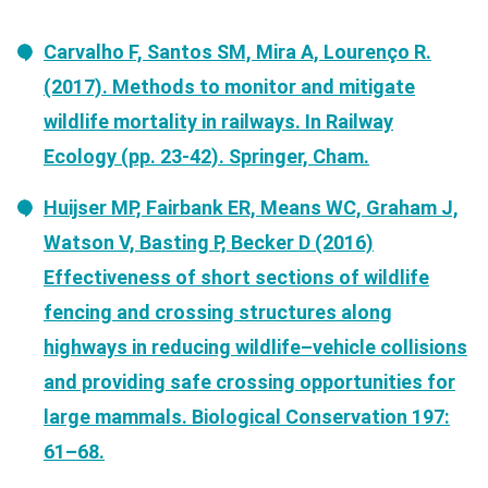
Carvalho F, Santos SM, Mira A, Lourenço R.
(2017). Methods to monitor and mitigate
wildlife mortality in railways. In Railway
Ecology (pp. 23-42). Springer, Cham.
Huijser MP, Fairbank ER, Means WC, Graham J,
Watson V, Basting P, Becker D (2016)
Effectiveness of short sections of wildlife
fencing and crossing structures along
highways in reducing wildlife–vehicle collisions
and providing safe crossing opportunities for
large mammals. Biological Conservation 197:
61–68.