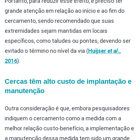
Portanto, para reduzir esse efeito, é preciso ter
grande atenção em relação ao início e ao fim do
cercamento, sendo recomendado que suas
extremidades sejam mantidas em locais
específicos, como taludes ou pontes, devendo ser
evitado o término no nível da via (
Huijser
et al
.,
2016
).
Cercas têm alto custo de implantação e
manutenção
Outra consideração é que, embora pesquisadores
indiquem o cercamento como a medida com a
melhor relação custo-benefício, a implementação e
a manutenção dessa medida tem sido um grande