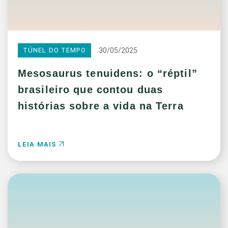
30/05/2025
TÚNEL DO TEMPO
Mesosaurus tenuidens: o “réptil”
brasileiro que contou duas
histórias sobre a vida na Terra
LEIA MAIS