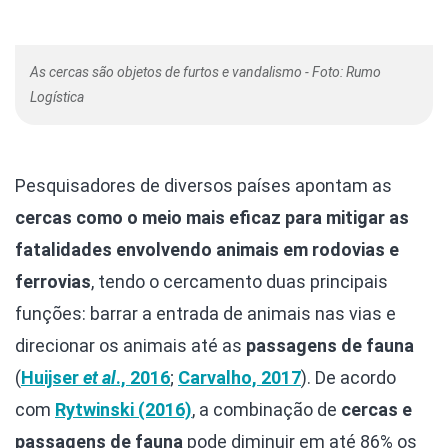
As cercas são objetos de furtos e vandalismo - Foto: Rumo
Logística
Pesquisadores de diversos países apontam as
cercas como o meio mais eficaz para mitigar as
fatalidades envolvendo animais em rodovias e
ferrovias
, tendo o cercamento duas principais
funções: barrar a entrada de animais nas vias e
direcionar os animais até as
passagens de fauna
(
Huijser
et al
., 2016
;
Carvalho, 2017
). De acordo
com
Rytwinski (2016)
, a combinação de
cercas e
passagens de fauna
pode diminuir em até 86% os