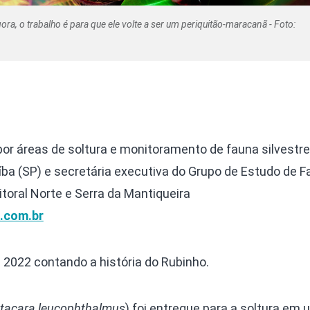
a, o trabalho é para que ele volte a ser um periquitão-maracanã - Foto:
por áreas de soltura e monitoramento de fauna silvestre
íba (SP) e secretária executiva do Grupo de Estudo de 
Litoral Norte e Serra da Mantiqueira
.com.br
 2022 contando a história do Rubinho.
ttacara leucophthalmus
) foi entregue para a soltura em