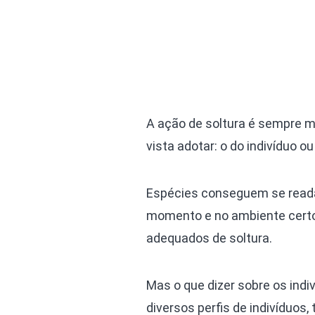
A ação de soltura é sempre m
vista adotar: o do indivíduo o
Espécies conseguem se readap
momento e no ambiente certos
adequados de soltura.
Mas o que dizer sobre os ind
diversos perfis de indivíduos