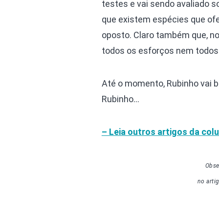
testes e vai sendo avaliado so
que existem espécies que ofe
oposto. Claro também que, nov
todos os esforços nem todos o
Até o momento, Rubinho vai b
Rubinho…
– Leia outros artigos da col
Obse
no arti