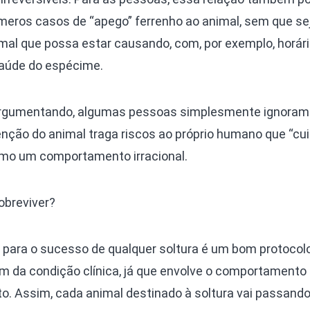
números casos de “apego” ferrenho ao animal, sem que se
mal que possa estar causando, com, por exemplo, horári
aúde do espécime.
argumentando, algumas pessoas simplesmente ignoram 
enção do animal traga riscos ao próprio humano que “cui
mo um comportamento irracional.
obreviver?
para o sucesso de qualquer soltura é um bom protocol
lém da condição clínica, já que envolve o comportamento 
o. Assim, cada animal destinado à soltura vai passando