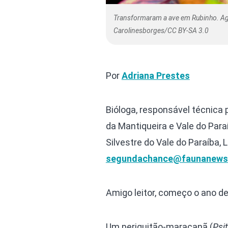
Transformaram a ave em Rubinho. Agor
Carolinesborges/CC BY-SA 3.0
Por
Adriana Prestes
Bióloga, responsável técnica 
da Mantiqueira e Vale do Para
Silvestre do Vale do Paraíba, 
segundachance@faunanews
Amigo leitor, começo o ano de
Um periquitão-maracanã (
Psi