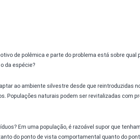
otivo de polêmica e parte do problema está sobre qual 
u o da espécie?
tar ao ambiente silvestre desde que reintroduzidas n
. Populações naturais podem ser revitalizadas com pr
ivíduos? Em uma população, é razoável supor que tenha
, tanto do ponto de vista comportamental quanto do pon