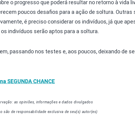
bre o progresso que poderá resultar no retorno à vida liv
recem poucos desafios para a ação de soltura. Outras 
amente, é preciso considerar os indivíduos, já que ape
s indivíduos serão aptos para a soltura.
em, passando nos testes e, aos poucos, deixando de se
una
SEGUNDA CHANCE
rvação: as opiniões, informações e dados divulgados
go
são de responsabilidade exclusiva de seu(s) autor(es)