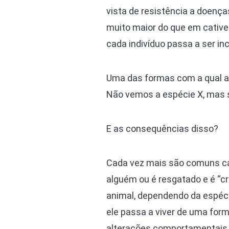
vista de resistência a doenç
muito maior do que em cative
cada indivíduo passa a ser inc
Uma das formas com a qual a 
Não vemos a espécie X, mas 
E as consequências disso?
Cada vez mais são comuns cas
alguém ou é resgatado e é “c
animal, dependendo da espécie
ele passa a viver de uma for
alterações comportamentais i