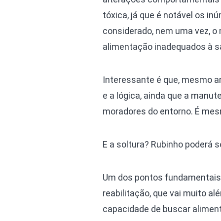
tóxica, já que é notável os i
considerado, nem uma vez, o 
alimentação inadequados à s
Interessante é que, mesmo 
e a lógica, ainda que a manut
moradores do entorno. É mes
E a soltura? Rubinho poderá s
Um dos pontos fundamentais 
reabilitação, que vai muito a
capacidade de buscar aliment