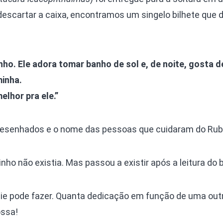
descartar a caixa, encontramos um singelo bilhete que di
nho. Ele adora tomar banho de sol e, de noite, gosta de
minha.
elhor pra ele.”
 desenhados e o nome das pessoas que cuidaram do Rub
nho não existia. Mas passou a existir após a leitura do b
écie pode fazer. Quanta dedicação em função de uma out
ossa!