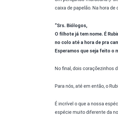
caixa de papelão. Na hora de 
“Srs. Biólogos,
O filhote já tem nome. É Rubi
no colo até a hora de pra ca
Esperamos que seja feito o m
No final, dois coraçõezinhos
Para nós, até em então, o Rubi
É incrível o que a nossa esp
espécie muito diferente da n