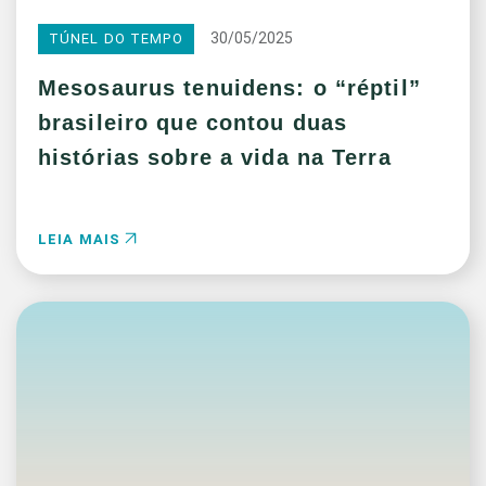
30/05/2025
TÚNEL DO TEMPO
Mesosaurus tenuidens: o “réptil”
brasileiro que contou duas
histórias sobre a vida na Terra
LEIA MAIS