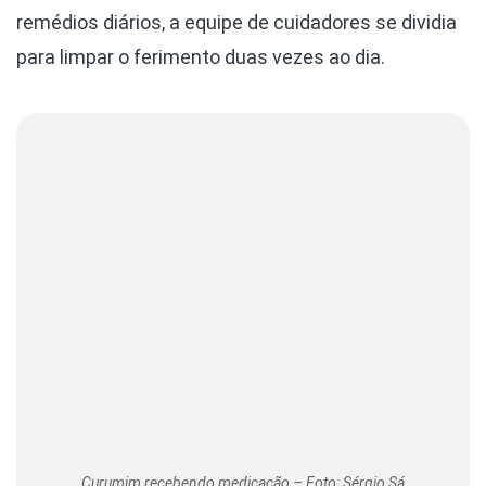
remédios diários, a equipe de cuidadores se dividia
para limpar o ferimento duas vezes ao dia.
Curumim recebendo medicação – Foto: Sérgio Sá