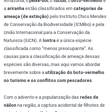
Amazônia, o
peixe-boi
, o
tucuxi
, o
boto-vermelho
e
a
ariranha
estão classificados em
categorias de
ameaça (de extinção)
pelo Instituto Chico Mendes
de Conservação da Biodiversidade (ICMBio) e pela
União Internacional para a Conservação da
Natureza (IUCN). A
lontra
é a única espécie
classificada como “menos preocupante”. As
causas para a classificação de ameaça dessas
espécies são diversas, mas aqui vamos abordar
brevemente sobre a
utilização do boto-vermelho
no turismo e os conflitos com pescadores
.
Com o advento e a popularização das
redes de
náilon
na região, a captura acidental de filhotes de