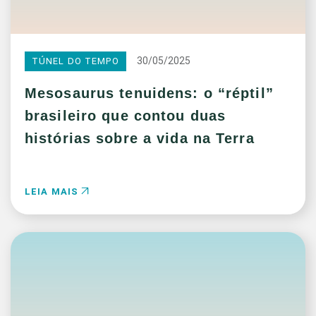
30/05/2025
TÚNEL DO TEMPO
Mesosaurus tenuidens: o “réptil”
brasileiro que contou duas
histórias sobre a vida na Terra
LEIA MAIS