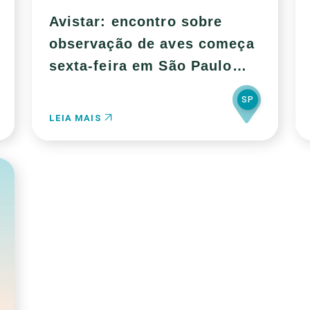
Avistar: encontro sobre
observação de aves começa
sexta-feira em São Paulo
(SP)
SP
LEIA MAIS