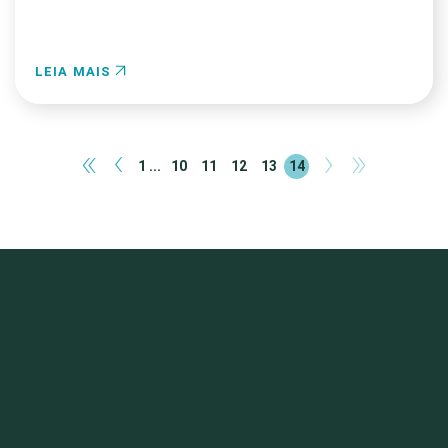
LEIA MAIS
«
‹
›
»
1 ...
10
11
12
13
14