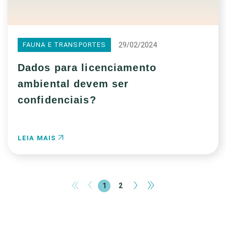
29/02/2024
FAUNA E TRANSPORTES
Dados para licenciamento
ambiental devem ser
confidenciais?
LEIA MAIS
«
‹
›
»
1
2