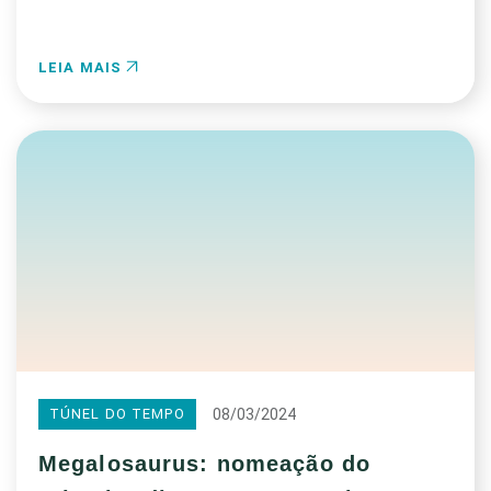
LEIA MAIS
08/03/2024
TÚNEL DO TEMPO
Megalosaurus: nomeação do