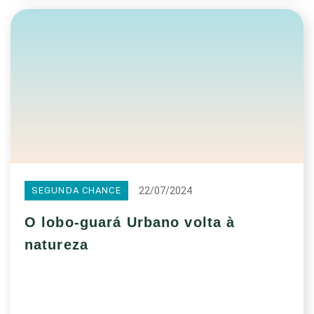
22/07/2024
SEGUNDA CHANCE
O lobo-guará Urbano volta à
natureza